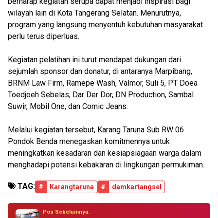
berharap kegiatan serupa dapat menjadi inspirasi bagi
wilayah lain di Kota Tangerang Selatan. Menurutnya,
program yang langsung menyentuh kebutuhan masyarakat
perlu terus diperluas.
Kegiatan pelatihan ini turut mendapat dukungan dari
sejumlah sponsor dan donatur, di antaranya Marpibang,
BRNM Law Firm, Ramepe Wash, Valmor, Suli 5, PT Doea
Toedjoeh Sebelas, Dar Der Dor, DN Production, Sambal
Suwir, Mobil One, dan Comic Jeans.
Melalui kegiatan tersebut, Karang Taruna Sub RW 06
Pondok Benda menegaskan komitmennya untuk
meningkatkan kesadaran dan kesiapsiagaan warga dalam
menghadapi potensi kebakaran di lingkungan permukiman.
TAG:
#
Karangtaruna
#
damkartangsel
Pos Sebelumnya: