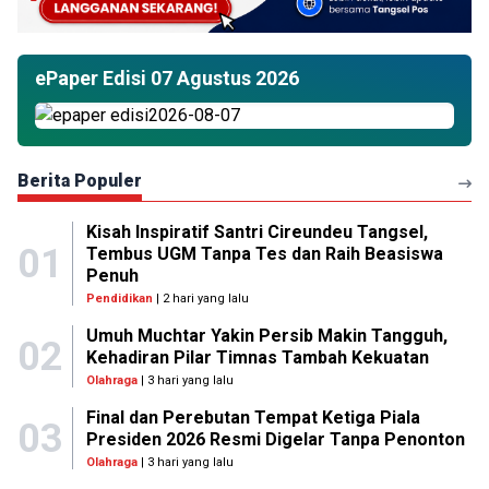
ePaper Edisi 07 Agustus 2026
Berita Populer
Kisah Inspiratif Santri Cireundeu Tangsel,
01
Tembus UGM Tanpa Tes dan Raih Beasiswa
Penuh
Pendidikan
| 2 hari yang lalu
Umuh Muchtar Yakin Persib Makin Tangguh,
02
Kehadiran Pilar Timnas Tambah Kekuatan
Olahraga
| 3 hari yang lalu
Final dan Perebutan Tempat Ketiga Piala
03
Presiden 2026 Resmi Digelar Tanpa Penonton
Olahraga
| 3 hari yang lalu