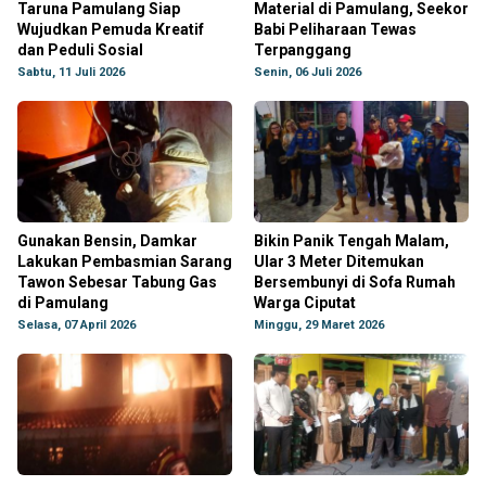
Taruna Pamulang Siap
Material di Pamulang, Seekor
Wujudkan Pemuda Kreatif
Babi Peliharaan Tewas
dan Peduli Sosial
Terpanggang
Sabtu, 11 Juli 2026
Senin, 06 Juli 2026
Gunakan Bensin, Damkar
Bikin Panik Tengah Malam,
Lakukan Pembasmian Sarang
Ular 3 Meter Ditemukan
Tawon Sebesar Tabung Gas
Bersembunyi di Sofa Rumah
di Pamulang
Warga Ciputat
Selasa, 07 April 2026
Minggu, 29 Maret 2026