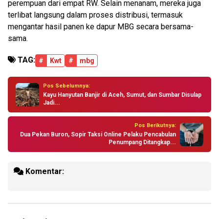
perempuan dari empat RW. Selain menanam, mereka juga
terlibat langsung dalam proses distribusi, termasuk
mengantar hasil panen ke dapur MBG secara bersama-
sama.
TAG:
#
Kwt
#
mbg
Pos Sebelumnya:
Kayu Hanyutan Banjir di Aceh, Sumut, dan Sumbar Disulap
Jadi...
Pos Berikutnya:
Dua Pekan Buron, Sopir Taksi Online Pelaku Pencabulan
Penumpang Ditangkap...
Komentar: