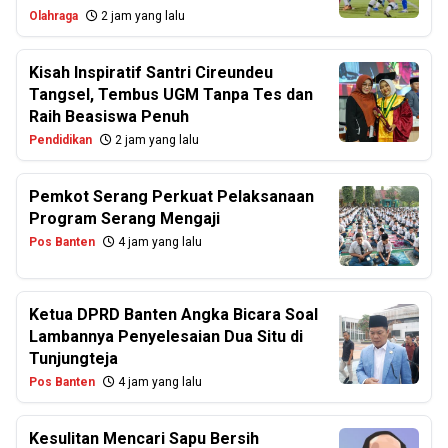
Olahraga
2 jam yang lalu
Kisah Inspiratif Santri Cireundeu
Tangsel, Tembus UGM Tanpa Tes dan
Raih Beasiswa Penuh
Pendidikan
2 jam yang lalu
Pemkot Serang Perkuat Pelaksanaan
Program Serang Mengaji
Pos Banten
4 jam yang lalu
Ketua DPRD Banten Angka Bicara Soal
Lambannya Penyelesaian Dua Situ di
Tunjungteja
Pos Banten
4 jam yang lalu
Kesulitan Mencari Sapu Bersih