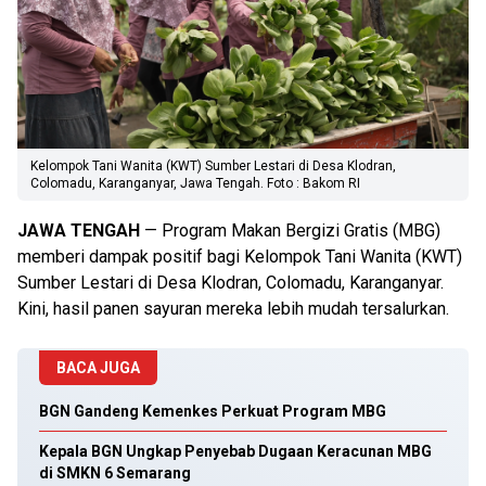
Kelompok Tani Wanita (KWT) Sumber Lestari di Desa Klodran,
Colomadu, Karanganyar, Jawa Tengah. Foto : Bakom RI
JAWA TENGAH
— Program Makan Bergizi Gratis (MBG)
memberi dampak positif bagi Kelompok Tani Wanita (KWT)
Sumber Lestari di Desa Klodran, Colomadu, Karanganyar.
Kini, hasil panen sayuran mereka lebih mudah tersalurkan.
BACA JUGA
BGN Gandeng Kemenkes Perkuat Program MBG
Kepala BGN Ungkap Penyebab Dugaan Keracunan MBG
di SMKN 6 Semarang