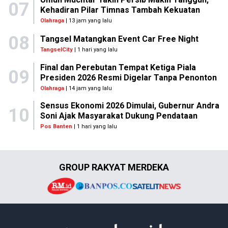
07
Kehadiran Pilar Timnas Tambah Kekuatan
Olahraga
| 13 jam yang lalu
08
Tangsel Matangkan Event Car Free Night
TangselCity
| 1 hari yang lalu
Final dan Perebutan Tempat Ketiga Piala
09
Presiden 2026 Resmi Digelar Tanpa Penonton
Olahraga
| 14 jam yang lalu
Sensus Ekonomi 2026 Dimulai, Gubernur Andra
10
Soni Ajak Masyarakat Dukung Pendataan
Pos Banten
| 1 hari yang lalu
GROUP RAKYAT MERDEKA