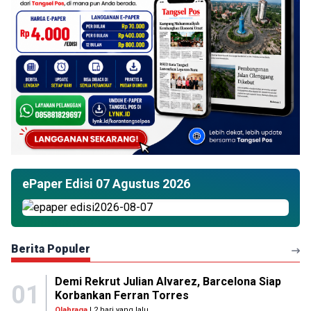
ePaper Edisi 07 Agustus 2026
Berita Populer
Demi Rekrut Julian Alvarez, Barcelona Siap
01
Korbankan Ferran Torres
Olahraga
| 2 hari yang lalu