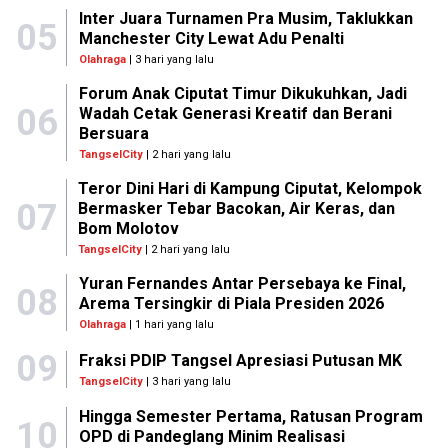
Inter Juara Turnamen Pra Musim, Taklukkan
05
Manchester City Lewat Adu Penalti
Olahraga
| 3 hari yang lalu
Forum Anak Ciputat Timur Dikukuhkan, Jadi
06
Wadah Cetak Generasi Kreatif dan Berani
Bersuara
TangselCity
| 2 hari yang lalu
Teror Dini Hari di Kampung Ciputat, Kelompok
07
Bermasker Tebar Bacokan, Air Keras, dan
Bom Molotov
TangselCity
| 2 hari yang lalu
Yuran Fernandes Antar Persebaya ke Final,
08
Arema Tersingkir di Piala Presiden 2026
Olahraga
| 1 hari yang lalu
09
Fraksi PDIP Tangsel Apresiasi Putusan MK
TangselCity
| 3 hari yang lalu
Hingga Semester Pertama, Ratusan Program
10
OPD di Pandeglang Minim Realisasi