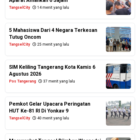
Aparat Amankan 6 Sajam
TangselCity
14 menit yang lalu
5 Mahasiswa Dari 4 Negara Terkesan
Tutug Oncom
TangselCity
25 menit yang lalu
SIM Keliling Tangerang Kota Kamis 6
Agustus 2026
Pos Tangerang
37 menit yang lalu
Pemkot Gelar Upacara Peringatan
HUT Ke-81 RI Di Yonkav 9
TangselCity
40 menit yang lalu