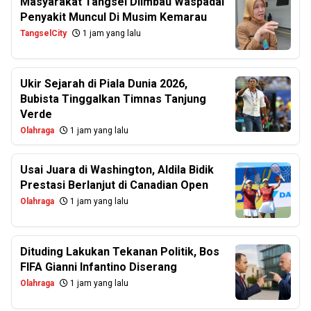
Masyarakat Tangsel Diimbau Waspadai
Penyakit Muncul Di Musim Kemarau
TangselCity
1 jam yang lalu
Ukir Sejarah di Piala Dunia 2026,
Bubista Tinggalkan Timnas Tanjung
Verde
Olahraga
1 jam yang lalu
Usai Juara di Washington, Aldila Bidik
Prestasi Berlanjut di Canadian Open
Olahraga
1 jam yang lalu
Dituding Lakukan Tekanan Politik, Bos
FIFA Gianni Infantino Diserang
Olahraga
1 jam yang lalu