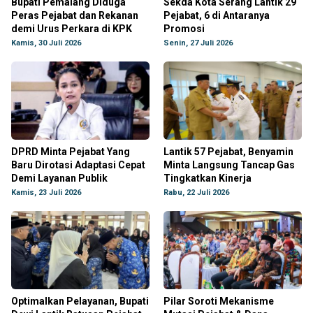
Bupati Pemalang Diduga
Sekda Kota Serang Lantik 29
Peras Pejabat dan Rekanan
Pejabat, 6 di Antaranya
demi Urus Perkara di KPK
Promosi
Kamis, 30 Juli 2026
Senin, 27 Juli 2026
DPRD Minta Pejabat Yang
Lantik 57 Pejabat, Benyamin
Baru Dirotasi Adaptasi Cepat
Minta Langsung Tancap Gas
Demi Layanan Publik
Tingkatkan Kinerja
Kamis, 23 Juli 2026
Rabu, 22 Juli 2026
Optimalkan Pelayanan, Bupati
Pilar Soroti Mekanisme