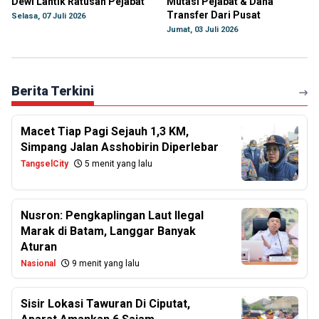
Dewi Lantik Ratusan Pejabat
Mutasi Pejabat & Dana
Transfer Dari Pusat
Selasa, 07 Juli 2026
Jumat, 03 Juli 2026
Berita Terkini
Macet Tiap Pagi Sejauh 1,3 KM,
Simpang Jalan Asshobirin Diperlebar
TangselCity
5 menit yang lalu
Nusron: Pengkaplingan Laut Ilegal
Marak di Batam, Langgar Banyak
Aturan
Nasional
9 menit yang lalu
Sisir Lokasi Tawuran Di Ciputat,