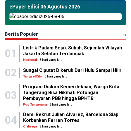
ePaper Edisi 06 Agustus 2026
Berita Populer
Listrik Padam Sejak Subuh, Sejumlah Wilayah
01
Jakarta Selatan Terdampak
Nasional
| 3 hari yang lalu
02
Sungai Ciputat Dikeruk Dari Hulu Sampai Hilir
TangselCity
| 3 hari yang lalu
Program Diskon Kemerdekaan, Warga Kota
03
Tangerang Bisa Nikmati Potongan
Pembayaran PBB hingga BPHTB
Pos Tangerang
| 2 hari yang lalu
Demi Rekrut Julian Alvarez, Barcelona Siap
04
Korbankan Ferran Torres
Olahraga
| 2 hari yang lalu