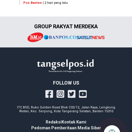
Pos Banten
| 2 hari yang lalu
GROUP RAKYAT MERDEKA
FOLLOW US
ITC BSD, Ruko Golden Road Blok C32/12, Jalan Raya, Lengkong
Wetan, Kec. Serpong, Kota Tangerang Selatan, Banten 15310
Redaksi
Kontak Kami
Pedoman Pemberitaan Media Siber