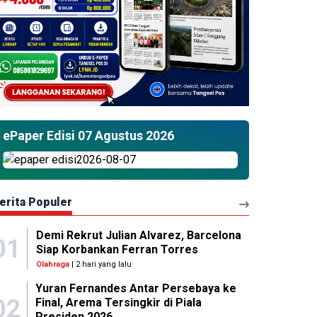
ePaper Edisi 07 Agustus 2026
erita Populer
Demi Rekrut Julian Alvarez, Barcelona
01
Siap Korbankan Ferran Torres
Olahraga
| 2 hari yang lalu
Yuran Fernandes Antar Persebaya ke
02
Final, Arema Tersingkir di Piala
Presiden 2026