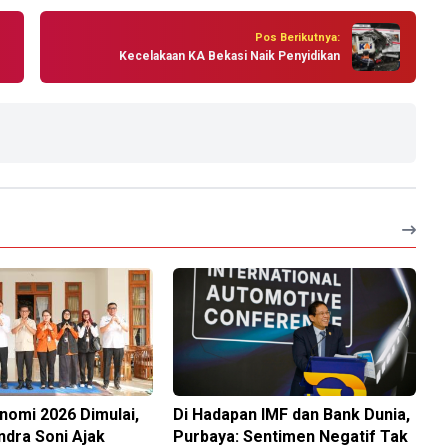
Pos Berikutnya:
Kecelakaan KA Bekasi Naik Penyidikan
nomi 2026 Dimulai,
Di Hadapan IMF dan Bank Dunia,
dra Soni Ajak
Purbaya: Sentimen Negatif Tak