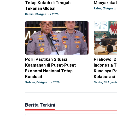
Tetap Kokoh di Tengah
Masyarakat
Tekanan Global
Rabu, 05 Agustu
Kamis, 06 Agustus 2026
Polri Pastikan Situasi
Prabowo: Du
Keamanan di Pusat-Pusat
Indonesia T
Ekonomi Nasional Tetap
Kuncinya P
Kondusif
Kolaborasi
Selasa, 04 Agustus 2026
Sabtu, 01 Agust
Berita Terkini