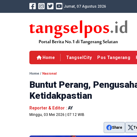
Jumat, 07 Agustus 2026
Home
TangselCity
Pos Tangerang
Home
/
Nasional
Buntut Perang, Pengusaha
Ketidakpastian
Reporter & Editor :
AY
Minggu, 03 Mei 2026 | 07:12 WIB
Share
T