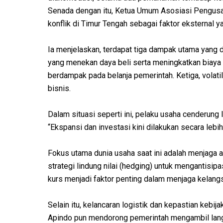
Senada dengan itu, Ketua Umum Asosiasi Pengusah
konflik di Timur Tengah sebagai faktor eksternal 
Ia menjelaskan, terdapat tiga dampak utama yang d
yang menekan daya beli serta meningkatkan biaya 
berdampak pada belanja pemerintah. Ketiga, volati
bisnis.
Dalam situasi seperti ini, pelaku usaha cenderung
“Ekspansi dan investasi kini dilakukan secara lebih s
Fokus utama dunia usaha saat ini adalah menjaga 
strategi lindung nilai (hedging) untuk mengantisipasi 
kurs menjadi faktor penting dalam menjaga kelang
Selain itu, kelancaran logistik dan kepastian kebijaka
Apindo pun mendorong pemerintah mengambil langk