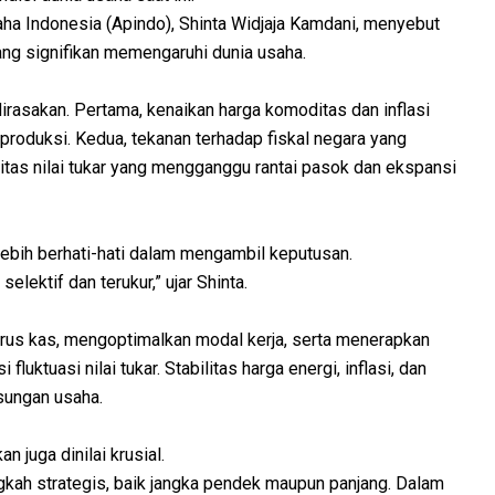
a Indonesia (Apindo), Shinta Widjaja Kamdani, menyebut
yang signifikan memengaruhi dunia usaha.
irasakan. Pertama, kenaikan harga komoditas dan inflasi
produksi. Kedua, tekanan terhadap fiskal negara yang
litas nilai tukar yang mengganggu rantai pasok dan ekspansi
 lebih berhati-hati dalam mengambil keputusan.
elektif dan terukur,” ujar Shinta.
arus kas, mengoptimalkan modal kerja, serta menerapkan
fluktuasi nilai tukar. Stabilitas harga energi, inflasi, dan
sungan usaha.
n juga dinilai krusial.
ah strategis, baik jangka pendek maupun panjang. Dalam