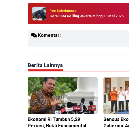
Pos Sebelumnya:
Gerai SIM Keliling Jakarta Minggu 3 Mei 2026
Komentar:
Berita Lainnya
Ekonomi RI Tumbuh 5,29
Sensus Eko
Persen, Bukti Fundamental
Gubernur An