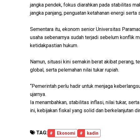
jangka pendek, fokus diarahkan pada stabilitas m
jangka panjang, penguatan ketahanan energi serta s
Sementara itu, ekonom senior Universitas Paramadi
usaha sebenarnya sudah terjadi sebelum konflik m
ketidakpastian hukum.
Namun, situasi kini semakin berat akibat perang, t
global, serta pelemahan nilai tukar rupiah.
“Pemerintah perlu hadir untuk menjaga keberlang
ujarnya.
Ia menambahkan, stabilitas inflasi, nilai tukar, se
ini, kebijakan fiskal yang solid dan berkelanjutan 
TAG:
#
Ekonomi
#
kadin