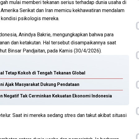
gah mulai memberi tekanan serius terhadap dunia usaha di
 Amerika Serikat dan Iran memicu kekhawatiran mendalam
 kondisi psikologis mereka.
donesia, Anindya Bakrie, mengungkapkan bahwa para
kanan dan ketakutan. Hal tersebut disampaikannya saat
ut Binsar Pandjaitan, pada Kamis (30/4/2026).
al Tetap Kokoh di Tengah Tekanan Global
oni Ajak Masyarakat Dukung Pendataan
en Negatif Tak Cerminkan Kekuatan Ekonomi Indonesia
telur. Saat ini mereka sedang stres dan takut akibat situasi