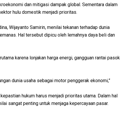
akroekonomi dan mitigasi dampak global. Sementara dalam
ektor hulu domestik menjadi prioritas.
na, Wijayanto Samirin, menilai tekanan terhadap dunia
emanas. Hal tersebut dipicu oleh lemahnya daya beli dan
erutama karena lonjakan harga energi, gangguan rantai pasok
sungan dunia usaha sebagai motor penggerak ekonomi,”
rta kepastian hukum harus menjadi prioritas utama. Dalam hal
dinilai sangat penting untuk menjaga kepercayaan pasar.