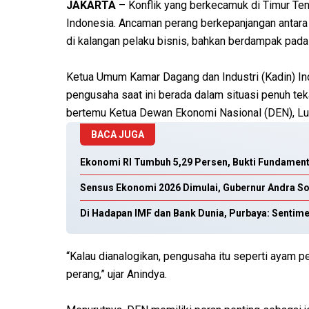
JAKARTA
– Konflik yang berkecamuk di Timur Ten
Indonesia. Ancaman perang berkepanjangan antara
di kalangan pelaku bisnis, bahkan berdampak pada
Ketua Umum Kamar Dagang dan Industri (Kadin) In
pengusaha saat ini berada dalam situasi penuh te
bertemu Ketua Dewan Ekonomi Nasional (DEN), Luh
BACA JUGA
Ekonomi RI Tumbuh 5,29 Persen, Bukti Fundament
Sensus Ekonomi 2026 Dimulai, Gubernur Andra S
Di Hadapan IMF dan Bank Dunia, Purbaya: Sentim
“Kalau dianalogikan, pengusaha itu seperti ayam pe
perang,” ujar Anindya.