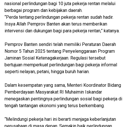
nasional perlindungan bagi 10 juta pekerja rentan melalui
berbagai program dan kebijakan daerah.
“Perda tentang perlindungan pekerja rentan sudah hadir.
Insya Allah Pemprov Banten akan terus memberikan
intervensi dan dukungan bagi para pekerja rentan,” katanya.
Pemprov Banten sendiri telah memiliki Peraturan Daerah
Nomor 5 Tahun 2025 tentang Penyelenggaraan Program
Jaminan Sosial Ketenagakerjaan. Regulasi tersebut
bertujuan memperkuat perlindungan bagi pekerja informal
seperti nelayan, petani, hingga buruh harian.
Dalam kesempatan yang sama, Menteri Koordinator Bidang
Pemberdayaan Masyarakat RI Muhaimin Iskandar
menegaskan pentingnya perlindungan sosial bagi pekerja di
tengah tantangan ekonomi yang terus berkembang.
“Melindungi pekerja hari ini berarti menjaga keberlanjutan
perusahaan di masa depan. Semakin baik perlindungan