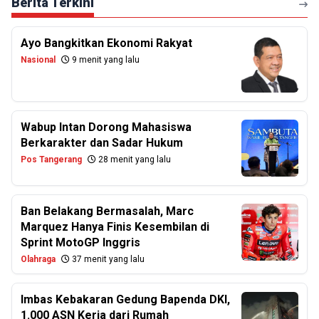
Berita Terkini
Ayo Bangkitkan Ekonomi Rakyat
Nasional
9 menit yang lalu
Wabup Intan Dorong Mahasiswa
Berkarakter dan Sadar Hukum
Pos Tangerang
28 menit yang lalu
Ban Belakang Bermasalah, Marc
Marquez Hanya Finis Kesembilan di
Sprint MotoGP Inggris
Olahraga
37 menit yang lalu
Imbas Kebakaran Gedung Bapenda DKI,
1.000 ASN Kerja dari Rumah