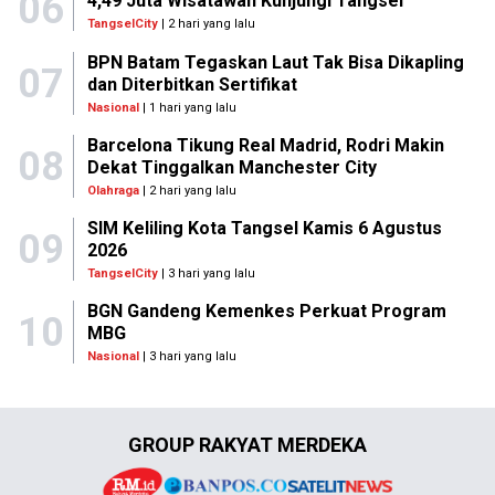
06
4,49 Juta Wisatawan Kunjungi Tangsel
TangselCity
| 2 hari yang lalu
BPN Batam Tegaskan Laut Tak Bisa Dikapling
07
dan Diterbitkan Sertifikat
Nasional
| 1 hari yang lalu
Barcelona Tikung Real Madrid, Rodri Makin
08
Dekat Tinggalkan Manchester City
Olahraga
| 2 hari yang lalu
SIM Keliling Kota Tangsel Kamis 6 Agustus
09
2026
TangselCity
| 3 hari yang lalu
BGN Gandeng Kemenkes Perkuat Program
10
MBG
Nasional
| 3 hari yang lalu
GROUP RAKYAT MERDEKA