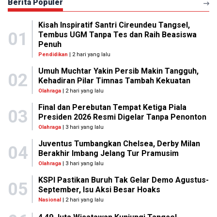
Berita Populer
Kisah Inspiratif Santri Cireundeu Tangsel,
01
Tembus UGM Tanpa Tes dan Raih Beasiswa
Penuh
Pendidikan
| 2 hari yang lalu
Umuh Muchtar Yakin Persib Makin Tangguh,
02
Kehadiran Pilar Timnas Tambah Kekuatan
Olahraga
| 2 hari yang lalu
Final dan Perebutan Tempat Ketiga Piala
03
Presiden 2026 Resmi Digelar Tanpa Penonton
Olahraga
| 3 hari yang lalu
Juventus Tumbangkan Chelsea, Derby Milan
04
Berakhir Imbang Jelang Tur Pramusim
Olahraga
| 3 hari yang lalu
KSPI Pastikan Buruh Tak Gelar Demo Agustus-
05
September, Isu Aksi Besar Hoaks
Nasional
| 2 hari yang lalu