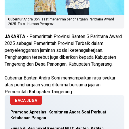
Gubernur Andra Soni saat menerima penghargaan Paritrana Award
2025. Foto : Humas Pemprov
JAKARTA
- Pemerintah Provinsi Banten 5 Paritrana Award
2025 sebagai Pemerintah Provinsi Terbaik dalam
penyelenggaraan jaminan sosial ketenagakerjaan.
Penghargaan tersebut juga diberikan kepada Kabupaten
Tangerang dan Desa Panongan, Kabupaten Tangerang.
Gubernur Banten Andra Soni menyampaikan rasa syukur
atas penghargaan yang diterima bersama jajaran
Pemerintah Kabupaten Tangerang.
BACA JUGA
Pramono Apresiasi Komitmen Andra Soni Perkuat
Ketahanan Pangan
Finish di Peringkat Keempat MTQ Banten, Kafilah