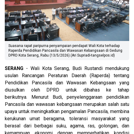
Suasana rapat paripurna penyampaian pendapat Wali Kota terhadap
Raperda Pendidikan Pancasila dan Wawasan Kebangsaan di Gedung
DPRD Kota Serang, Rabu (13/5/2026).(Ari Supriadi-tangselpos.id)
SERANG
- Wali Kota Serang, Budi Rustandi mendukung
usulan Rancangan Peraturan Daerah (Raperda) tentang
Pendidikan Pancasila dan Wawasan Kebangsaan yang
diusulkan oleh DPRD untuk dibahas ke tahap
berikutnya. Menurut Budi, penyelenggaraan pendidikan
Pancasila dan wawasan kebangsaan merupakan salah satu
upaya untuk meningkatkan pengamalan Pancasila, membina
kerukunan umat beragama, toleransi masyarakat yang
berasal dari berbagai suku, agama, ras, golongan, dan
kemampuan ekonomi dengan memperhatikan kondisi