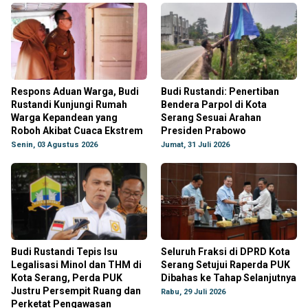
Respons Aduan Warga, Budi
Budi Rustandi: Penertiban
Rustandi Kunjungi Rumah
Bendera Parpol di Kota
Warga Kepandean yang
Serang Sesuai Arahan
Roboh Akibat Cuaca Ekstrem
Presiden Prabowo
Senin, 03 Agustus 2026
Jumat, 31 Juli 2026
Budi Rustandi Tepis Isu
Seluruh Fraksi di DPRD Kota
Legalisasi Minol dan THM di
Serang Setujui Raperda PUK
Kota Serang, Perda PUK
Dibahas ke Tahap Selanjutnya
Justru Persempit Ruang dan
Rabu, 29 Juli 2026
Perketat Pengawasan