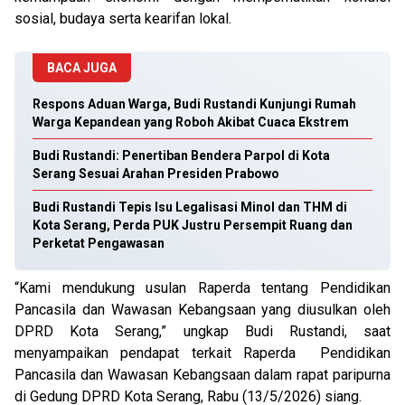
sosial, budaya serta kearifan lokal.
BACA JUGA
Respons Aduan Warga, Budi Rustandi Kunjungi Rumah
Warga Kepandean yang Roboh Akibat Cuaca Ekstrem
Budi Rustandi: Penertiban Bendera Parpol di Kota
Serang Sesuai Arahan Presiden Prabowo
Budi Rustandi Tepis Isu Legalisasi Minol dan THM di
Kota Serang, Perda PUK Justru Persempit Ruang dan
Perketat Pengawasan
“Kami mendukung usulan Raperda tentang Pendidikan
Pancasila dan Wawasan Kebangsaan yang diusulkan oleh
DPRD Kota Serang,” ungkap Budi Rustandi, saat
menyampaikan pendapat terkait Raperda Pendidikan
Pancasila dan Wawasan Kebangsaan dalam rapat paripurna
di Gedung DPRD Kota Serang, Rabu (13/5/2026) siang.