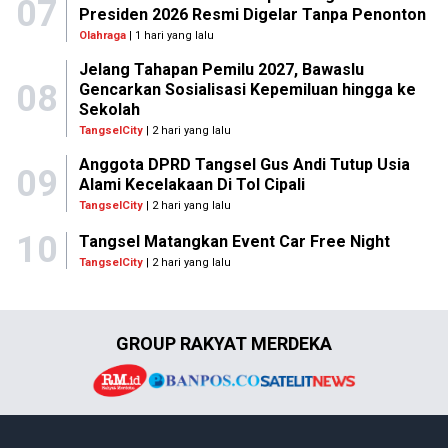
07
Presiden 2026 Resmi Digelar Tanpa Penonton
Olahraga
| 1 hari yang lalu
Jelang Tahapan Pemilu 2027, Bawaslu
08
Gencarkan Sosialisasi Kepemiluan hingga ke
Sekolah
TangselCity
| 2 hari yang lalu
Anggota DPRD Tangsel Gus Andi Tutup Usia
09
Alami Kecelakaan Di Tol Cipali
TangselCity
| 2 hari yang lalu
10
Tangsel Matangkan Event Car Free Night
TangselCity
| 2 hari yang lalu
GROUP RAKYAT MERDEKA