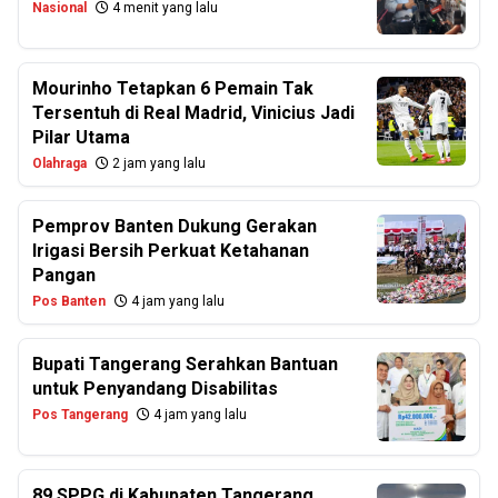
Nasional
4 menit yang lalu
Mourinho Tetapkan 6 Pemain Tak
Tersentuh di Real Madrid, Vinicius Jadi
Pilar Utama
Olahraga
2 jam yang lalu
Pemprov Banten Dukung Gerakan
Irigasi Bersih Perkuat Ketahanan
Pangan
Pos Banten
4 jam yang lalu
Bupati Tangerang Serahkan Bantuan
untuk Penyandang Disabilitas
Pos Tangerang
4 jam yang lalu
89 SPPG di Kabupaten Tangerang