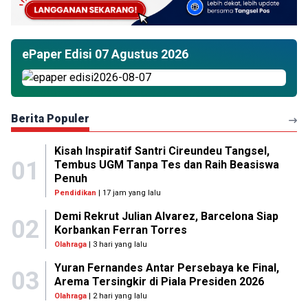
ePaper Edisi 07 Agustus 2026
Berita Populer
Kisah Inspiratif Santri Cireundeu Tangsel,
01
Tembus UGM Tanpa Tes dan Raih Beasiswa
Penuh
Pendidikan
| 17 jam yang lalu
Demi Rekrut Julian Alvarez, Barcelona Siap
02
Korbankan Ferran Torres
Olahraga
| 3 hari yang lalu
Yuran Fernandes Antar Persebaya ke Final,
03
Arema Tersingkir di Piala Presiden 2026
Olahraga
| 2 hari yang lalu