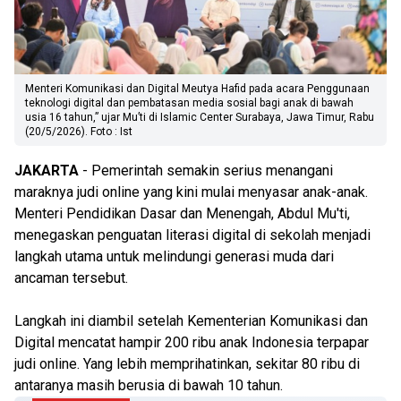
Menteri Komunikasi dan Digital Meutya Hafid pada acara Penggunaan
teknologi digital dan pembatasan media sosial bagi anak di bawah
usia 16 tahun,” ujar Mu’ti di Islamic Center Surabaya, Jawa Timur, Rabu
(20/5/2026). Foto : Ist
JAKARTA
- Pemerintah semakin serius menangani
maraknya judi online yang kini mulai menyasar anak-anak.
Menteri Pendidikan Dasar dan Menengah, Abdul Mu'ti,
menegaskan penguatan literasi digital di sekolah menjadi
langkah utama untuk melindungi generasi muda dari
ancaman tersebut.
Langkah ini diambil setelah Kementerian Komunikasi dan
Digital mencatat hampir 200 ribu anak Indonesia terpapar
judi online. Yang lebih memprihatinkan, sekitar 80 ribu di
antaranya masih berusia di bawah 10 tahun.