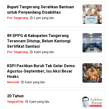
Bupati Tangerang Serahkan Bantuan
untuk Penyandang Disabilitas
Pos Tangerang
2 jam yang lalu
89 SPPG di Kabupaten Tangerang
Terancam Ditutup, Belum Kantongi
Sertifikat Sanitasi
Pos Tangerang
4 jam yang lalu
KSPI Pastikan Buruh Tak Gelar Demo
Agustus-September, Isu Aksi Besar
Hoaks
Nasional
4 jam yang lalu
20 Tahun
TangselCity
4 jam yang lalu