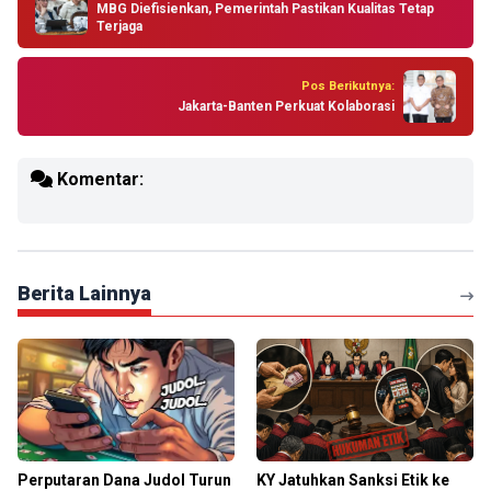
MBG Diefisienkan, Pemerintah Pastikan Kualitas Tetap
Terjaga
Pos Berikutnya:
Jakarta-Banten Perkuat Kolaborasi
Komentar:
Berita Lainnya
Perputaran Dana Judol Turun
KY Jatuhkan Sanksi Etik ke