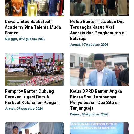
Dewa United Basketball
Polda Banten Tetapkan Dua
Academy Bina Talenta Muda
Tersangka Kasus Aksi
Banten
Anarkis dan Penghasutan di
Balaraja
Minggu, 09 Agustus 2026
Jumat, 07 Agustus 2026
Pemprov Banten Dukung
Ketua DPRD Banten Angka
Gerakan Irigasi Bersih
Bicara Soal Lambannya
Perkuat Ketahanan Pangan
Penyelesaian Dua Situ di
Tunjungteja
Jumat, 07 Agustus 2026
Kamis, 06 Agustus 2026