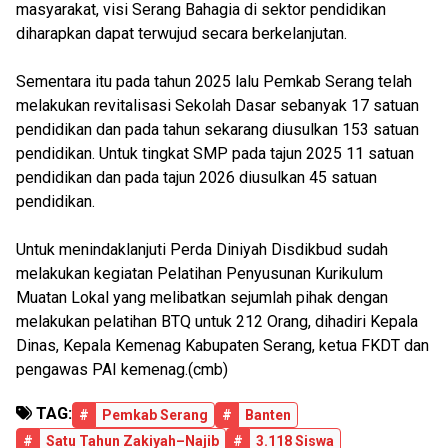
masyarakat, visi Serang Bahagia di sektor pendidikan
diharapkan dapat terwujud secara berkelanjutan.
Sementara itu pada tahun 2025 lalu Pemkab Serang telah
melakukan revitalisasi Sekolah Dasar sebanyak 17 satuan
pendidikan dan pada tahun sekarang diusulkan 153 satuan
pendidikan. Untuk tingkat SMP pada tajun 2025 11 satuan
pendidikan dan pada tajun 2026 diusulkan 45 satuan
pendidikan.
Untuk menindaklanjuti Perda Diniyah Disdikbud sudah
melakukan kegiatan Pelatihan Penyusunan Kurikulum
Muatan Lokal yang melibatkan sejumlah pihak dengan
melakukan pelatihan BTQ untuk 212 Orang, dihadiri Kepala
Dinas, Kepala Kemenag Kabupaten Serang, ketua FKDT dan
pengawas PAI kemenag.(cmb)
TAG:
#
Pemkab Serang
#
Banten
#
Satu Tahun Zakiyah–Najib
#
3.118 Siswa