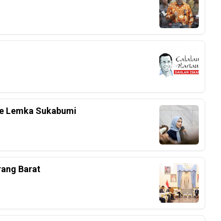
 Ke Lemka Sukabumi
rang Barat