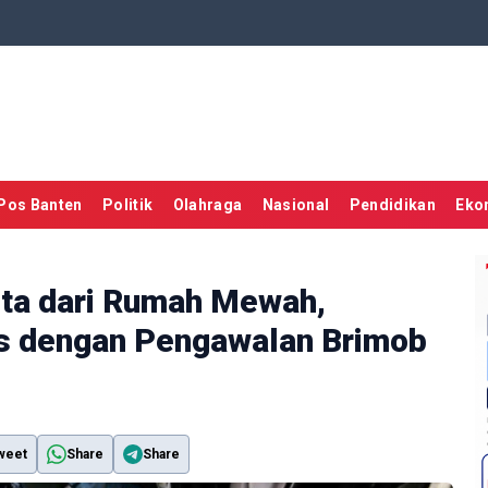
Pos Banten
Politik
Olahraga
Nasional
Pendidikan
Eko
ita dari Rumah Mewah,
is dengan Pengawalan Brimob
weet
Share
Share