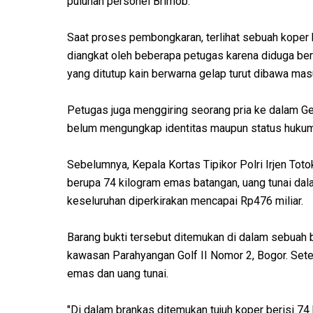
puluhan personel Brimob.
Saat proses pembongkaran, terlihat sebuah koper 
diangkat oleh beberapa petugas karena diduga beris
yang ditutup kain berwarna gelap turut dibawa ma
Petugas juga menggiring seorang pria ke dalam Ge
belum mengungkap identitas maupun status hukum
Sebelumnya, Kepala Kortas Tipikor Polri Irjen To
berupa 74 kilogram emas batangan, uang tunai dala
keseluruhan diperkirakan mencapai Rp476 miliar.
Barang bukti tersebut ditemukan di dalam sebuah 
kawasan Parahyangan Golf II Nomor 2, Bogor. Sete
emas dan uang tunai.
"Di dalam brankas ditemukan tujuh koper berisi 7