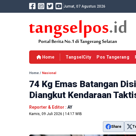
Jumat, 07 Agustus 2026
Home
TangselCity
Pos Tangerang
Home
/
Nasional
74 Kg Emas Batangan Dis
Diangkut Kendaraan Takt
Reporter & Editor :
AY
Kamis, 09 Juli 2026 | 14:17 WIB
Share
T