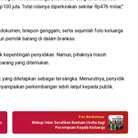
00 juta. Total nilainya diperkirakan sekitar Rp476 miliar,"
a dokumen, telepon genggam, serta sejumlah foto keluarga
n pemilik barang di dalam brankas.
uk kepentingan penyidikan. Namun, pihaknya masih
barang yang ditemukan.
k yang ditetapkan sebagai tersangka. Menurutnya, penyidik
yampaikan perkembangan lebih lanjut kepada publik.
Pos Berikutnya:
n
Wabup Intan Serahkan Bantuan Usaha bagi
Perempuan Kepala Keluarga