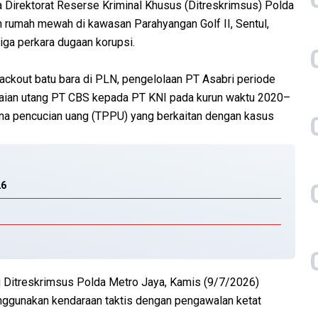
a Direktorat Reserse Kriminal Khusus (Ditreskrimsus) Polda
umah mewah di kawasan Parahyangan Golf II, Sentul,
tiga perkara dugaan korupsi.
lackout batu bara di PLN, pengelolaan PT Asabri periode
aian utang PT CBS kepada PT KNI pada kurun waktu 2020–
ana pencucian uang (TPPU) yang berkaitan dengan kasus
26
ng Ditreskrimsus Polda Metro Jaya, Kamis (9/7/2026)
enggunakan kendaraan taktis dengan pengawalan ketat