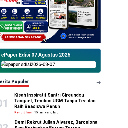
ePaper Edisi 07 Agustus 2026
erita Populer
Kisah Inspiratif Santri Cireundeu
01
Tangsel, Tembus UGM Tanpa Tes dan
Raih Beasiswa Penuh
Pendidikan
| 15 jam yang lalu
Demi Rekrut Julian Alvarez, Barcelona
02
Siap Korbankan Ferran Torres