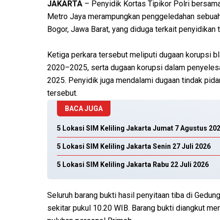
JAKARTA
– Penyidik Kortas Tipikor Polri bersam
Metro Jaya merampungkan penggeledahan sebuah r
Bogor, Jawa Barat, yang diduga terkait penyidikan 
Ketiga perkara tersebut meliputi dugaan korupsi b
2020–2025, serta dugaan korupsi dalam penyeles
2025. Penyidik juga mendalami dugaan tindak pid
tersebut.
BACA JUGA
5 Lokasi SIM Keliling Jakarta Jumat 7 Agustus 20
5 Lokasi SIM Keliling Jakarta Senin 27 Juli 2026
5 Lokasi SIM Keliling Jakarta Rabu 22 Juli 2026
Seluruh barang bukti hasil penyitaan tiba di Gedu
sekitar pukul 10.20 WIB. Barang bukti diangkut m