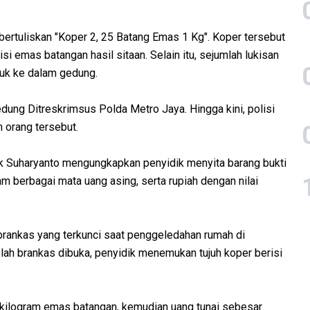
bertuliskan "Koper 2, 25 Batang Emas 1 Kg". Koper tersebut
i emas batangan hasil sitaan. Selain itu, sejumlah lukisan
suk ke dalam gedung.
dung Ditreskrimsus Polda Metro Jaya. Hingga kini, polisi
 orang tersebut.
tok Suharyanto mengungkapkan penyidik menyita barang bukti
m berbagai mata uang asing, serta rupiah dengan nilai
brankas yang terkunci saat penggeledahan rumah di
lah brankas dibuka, penyidik menemukan tujuh koper berisi
4 kilogram emas batangan, kemudian uang tunai sebesar