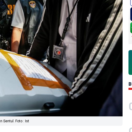
B
Sentul. Foto : Ist