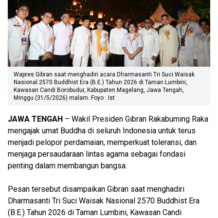
Wapres Gibran saat menghadiri acara Dharmasanti Tri Suci Waisak
Nasional 2570 Buddhist Era (B.E.) Tahun 2026 di Taman Lumbini,
Kawasan Candi Borobudur, Kabupaten Magelang, Jawa Tengah,
Minggu (31/5/2026) malam. Foyo : Ist
JAWA TENGAH
– Wakil Presiden Gibran Rakabuming Raka
mengajak umat Buddha di seluruh Indonesia untuk terus
menjadi pelopor perdamaian, memperkuat toleransi, dan
menjaga persaudaraan lintas agama sebagai fondasi
penting dalam membangun bangsa.
Pesan tersebut disampaikan Gibran saat menghadiri
Dharmasanti Tri Suci Waisak Nasional 2570 Buddhist Era
(B.E.) Tahun 2026 di Taman Lumbini, Kawasan Candi