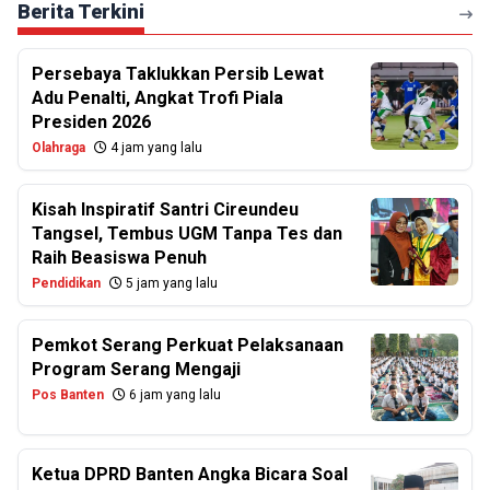
Berita Terkini
Persebaya Taklukkan Persib Lewat
Adu Penalti, Angkat Trofi Piala
Presiden 2026
Olahraga
4 jam yang lalu
Kisah Inspiratif Santri Cireundeu
Tangsel, Tembus UGM Tanpa Tes dan
Raih Beasiswa Penuh
Pendidikan
5 jam yang lalu
Pemkot Serang Perkuat Pelaksanaan
Program Serang Mengaji
Pos Banten
6 jam yang lalu
Ketua DPRD Banten Angka Bicara Soal