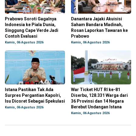
Prabowo Soroti Gagalnya
Danantara Jajaki Akuisisi
Indonesia ke Piala Dunia,
Saham Bandara Madinah,
Singgung Cape Verde Jadi
Rosan Laporkan Tawaran ke
Contoh Evaluasi
Prabowo
Kamis, 06 Agustus 2026
Kamis, 06 Agustus 2026
Istana Pastikan Tak Ada
War Ticket HUT RI ke-81
Surpres Pergantian Kapolri,
Diserbu, 128.331 Warga dari
Isu Dicoret Sebagai Spekulasi
36 Provinsi dan 14 Negara
Berebut Undangan Istana
Kamis, 06 Agustus 2026
Kamis, 06 Agustus 2026