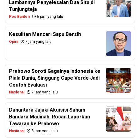
Lambannya Penyelesaian Dua Situ di
Tunjungteja
Pos Banten
6 jam yang lalu
Kesulitan Mencari Sapu Bersih
Opini
7 jam yang lalu
Prabowo Soroti Gagalnya Indonesia ke
Piala Dunia, Singgung Cape Verde Jadi
Contoh Evaluasi
Nasional
7 jam yang lalu
Danantara Jajaki Akuisisi Saham
Bandara Madinah, Rosan Laporkan
Tawaran ke Prabowo
Nasional
8 jam yang lalu