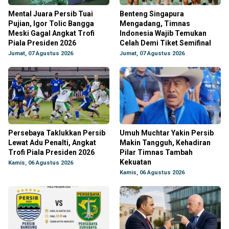
Mental Juara Persib Tuai
Benteng Singapura
Pujian, Igor Tolic Bangga
Mengadang, Timnas
Meski Gagal Angkat Trofi
Indonesia Wajib Temukan
Piala Presiden 2026
Celah Demi Tiket Semifinal
Jumat, 07 Agustus 2026
Jumat, 07 Agustus 2026
Persebaya Taklukkan Persib
Umuh Muchtar Yakin Persib
Lewat Adu Penalti, Angkat
Makin Tangguh, Kehadiran
Trofi Piala Presiden 2026
Pilar Timnas Tambah
Kekuatan
Kamis, 06 Agustus 2026
Kamis, 06 Agustus 2026