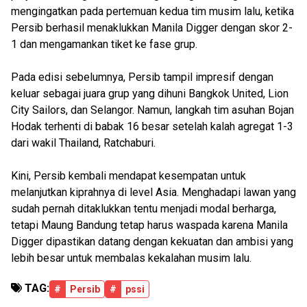
mengingatkan pada pertemuan kedua tim musim lalu, ketika
Persib berhasil menaklukkan Manila Digger dengan skor 2-
1 dan mengamankan tiket ke fase grup.
Pada edisi sebelumnya, Persib tampil impresif dengan
keluar sebagai juara grup yang dihuni Bangkok United, Lion
City Sailors, dan Selangor. Namun, langkah tim asuhan Bojan
Hodak terhenti di babak 16 besar setelah kalah agregat 1-3
dari wakil Thailand, Ratchaburi.
Kini, Persib kembali mendapat kesempatan untuk
melanjutkan kiprahnya di level Asia. Menghadapi lawan yang
sudah pernah ditaklukkan tentu menjadi modal berharga,
tetapi Maung Bandung tetap harus waspada karena Manila
Digger dipastikan datang dengan kekuatan dan ambisi yang
lebih besar untuk membalas kekalahan musim lalu.
TAG:
#
Persib
#
pssi