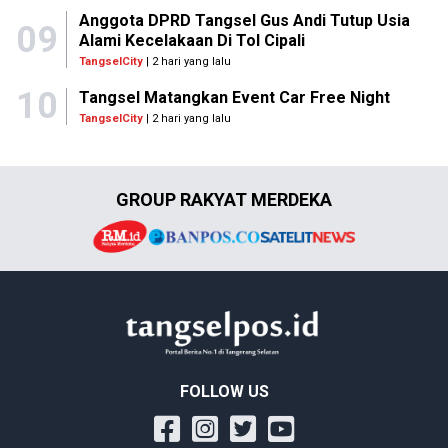
Anggota DPRD Tangsel Gus Andi Tutup Usia
09
Alami Kecelakaan Di Tol Cipali
TangselCity
| 2 hari yang lalu
10
Tangsel Matangkan Event Car Free Night
TangselCity
| 2 hari yang lalu
GROUP RAKYAT MERDEKA
FOLLOW US