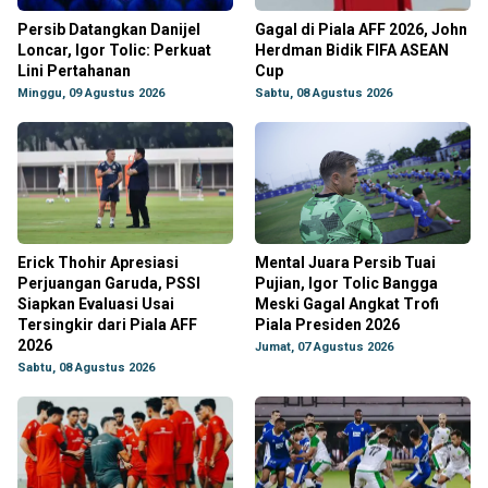
Persib Datangkan Danijel
Gagal di Piala AFF 2026, John
Loncar, Igor Tolic: Perkuat
Herdman Bidik FIFA ASEAN
Lini Pertahanan
Cup
Minggu, 09 Agustus 2026
Sabtu, 08 Agustus 2026
Erick Thohir Apresiasi
Mental Juara Persib Tuai
Perjuangan Garuda, PSSI
Pujian, Igor Tolic Bangga
Siapkan Evaluasi Usai
Meski Gagal Angkat Trofi
Tersingkir dari Piala AFF
Piala Presiden 2026
2026
Jumat, 07 Agustus 2026
Sabtu, 08 Agustus 2026