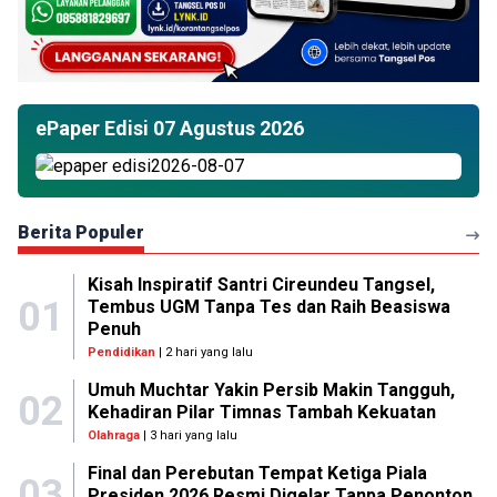
ePaper Edisi 07 Agustus 2026
Berita Populer
Kisah Inspiratif Santri Cireundeu Tangsel,
01
Tembus UGM Tanpa Tes dan Raih Beasiswa
Penuh
Pendidikan
| 2 hari yang lalu
Umuh Muchtar Yakin Persib Makin Tangguh,
02
Kehadiran Pilar Timnas Tambah Kekuatan
Olahraga
| 3 hari yang lalu
Final dan Perebutan Tempat Ketiga Piala
03
Presiden 2026 Resmi Digelar Tanpa Penonton