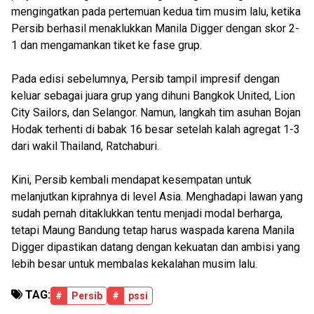
mengingatkan pada pertemuan kedua tim musim lalu, ketika
Persib berhasil menaklukkan Manila Digger dengan skor 2-
1 dan mengamankan tiket ke fase grup.
Pada edisi sebelumnya, Persib tampil impresif dengan
keluar sebagai juara grup yang dihuni Bangkok United, Lion
City Sailors, dan Selangor. Namun, langkah tim asuhan Bojan
Hodak terhenti di babak 16 besar setelah kalah agregat 1-3
dari wakil Thailand, Ratchaburi.
Kini, Persib kembali mendapat kesempatan untuk
melanjutkan kiprahnya di level Asia. Menghadapi lawan yang
sudah pernah ditaklukkan tentu menjadi modal berharga,
tetapi Maung Bandung tetap harus waspada karena Manila
Digger dipastikan datang dengan kekuatan dan ambisi yang
lebih besar untuk membalas kekalahan musim lalu.
TAG:
#
Persib
#
pssi