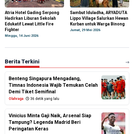
Atria Hotel Gading Serpong
Sambut Iduladha, ARYADUTA
Hadirkan Liburan Sekolah
Lippo Village Salurkan Hewan
Edukatif Lewat Little Fire
Kurban untuk Warga Binong
Fighter
Jumat, 29 Mei 2026
Minggu, 14 Juni 2026
Berita Terkini
Benteng Singapura Mengadang,
Timnas Indonesia Wajib Temukan Celah
Demi Tiket Semifinal
Olahraga
36 detik yang lalu
Vinicius Minta Gaji Naik, Arsenal Siap
Tampung? Legenda Madrid Beri
Peringatan Keras