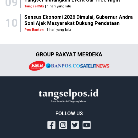
09
TangselCity
| 1 hari yang lalu
Sensus Ekonomi 2026 Dimulai, Gubernur Andra
10
Soni Ajak Masyarakat Dukung Pendataan
Pos Banten
| 1 hari yang lalu
GROUP RAKYAT MERDEKA
FOLLOW US