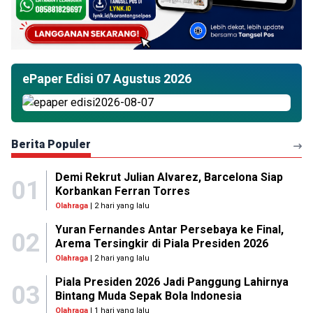
ePaper Edisi 07 Agustus 2026
Berita Populer
Demi Rekrut Julian Alvarez, Barcelona Siap
01
Korbankan Ferran Torres
Olahraga
| 2 hari yang lalu
Yuran Fernandes Antar Persebaya ke Final,
02
Arema Tersingkir di Piala Presiden 2026
Olahraga
| 2 hari yang lalu
Piala Presiden 2026 Jadi Panggung Lahirnya
03
Bintang Muda Sepak Bola Indonesia
Olahraga
| 1 hari yang lalu