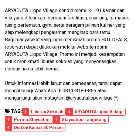
ARYADUTA Lippo Village sendiri memiliki 191 kamar dan
vila yang dilengkapi berbagai fasilitas penunjang, termasuk
ruang pertemuan, gym, serta beragam pilihan kuliner yang
siap melengkapi pengalaman menginap para tamu.
Bagi masyarakat yang ingin menikmati promo HOT DEALS,
reservasi dapat dilakukan melalui website resmi
ARYADUTA Lippo Village. Promo ini menjadi kesempatan
untuk menikmati liburan sekolah yang menyenangkan
dengan harga lebih hemat.
Untuk informasi lebih lanjut dan pemesanan, tamu dapat
menghubungi WhatsApp di 0811-8189-866 atau
mengunjungi akun Instagram @aryadutalippovillage.(*)
TAG:
#
Liburan Sekolah
#
ARYADUTA Lippo Village
#
Pormo Staycation
#
Staycation Tangerang
#
Diskon Kamar 30 Persen