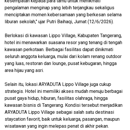
kesempatan kepada para tamu untuk menikmati
pengalaman menginap yang lebih terjangkau sekaligus
menciptakan momen kebersamaan yang berkesan selama
liburan sekolah," ujar Putri Baihaqi, Jumat (12/6/2026).
Berlokasi di kawasan Lippo Village, Kabupaten Tangerang,
hotel ini menawarkan suasana resor yang tenang di tengah
kawasan perkotaan. Berbagai fasilitas dapat dinikmati
seluruh anggota keluarga, mulai dari kolam renang outdoor
yang luas, restoran dan lounge, pusat kebugaran, hingga
area hijau yang asri.
Selain itu, lokasi ARYADUTA Lippo Village juga cukup
strategis. Hotel ini memiliki akses mudah menuju berbagai
pusat gaya hidup, hiburan, fasilitas olahraga, hingga
kawasan bisnis di Tangerang. Kondisi tersebut menjadikan
ARYADUTA Lippo Village sebagai salah satu destinasi
staycation favorit, baik untuk keluarga, pasangan, maupun
wisatawan yang ingin melepas penat di akhir pekan.