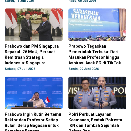
Sabtu, 11 Juli 2026
Rabu, 08 Juli 2026
Prabowo dan PM Singapura
Prabowo Tegaskan
Sepakati 26 MoU, Perkuat
Pemerintah Terbuka: Dari
Kemitraan Strategis
Masukan Profesor hingga
Indonesia-Singapura
Aspirasi Anak SD di TikTok
Selasa, 07 Juli 2026
Senin, 29 Juni 2026
Prabowo Ingin Rutin Bertemu
Polri Perkuat Layanan
Rektor dan Profesor Setiap
Keamanan, Bentuk Polresta
Bulan: Serap Gagasan untuk
IKN dan Tambah Sejumlah