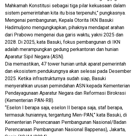
Mahkamah Konstitusi sebagai tiga pilar kekuasaan dalam
sistem pemerintahan kita itu bisa terpenuhi,” pungkasnya.
Mengenai pembangunan, Kepala Otorita IKN Basuki
Hadimuljono mengungkapkan, pihaknya mendapat arahan
dari Prabowo mengenai dua garis waktu, yakni 2025 dan
2028. Di 2025, kata Basuki, fokus pembangunan di IKN
adalah merampungkan gedung perkantoran dan hunian
Aparatur Sipil Negara (ASN).
Dia memastikan, 47 tower hunian untuk aparat pemerintah
dan ekosistem pendukungnya akan selesai pada Desember
2025. Ketika infrastrukturnya sudah siap, Basuki
menyerahkan urusan pemindahan ASN kepada Kementerian
Pendayagunaan Aparatur Negara dan Reformasi Birokrasi
(Kementerian PAN-RB).
“Eselon I berapa saja, eselon II berapa saja, staf berapa,
termasuk huniannya, tergantung Men-PAN,” kata Basuki, di
Kementerian Perencanaan Pembangunan Nasional/Badan
Perencanaan Pembangunan Nasional Bappenas), Jakarta,