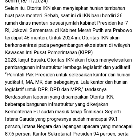
Senin (18/11/2024).
Selain itu, Otorita IKN akan menyiapkan hunian tambahan
buat para menteri. Sebab, saat ini di IKN baru berdiri 36
rumah dinas menteri sesuai jumlah kabinet Presiden ke-7
RI, Jokowi. Sementara, di Kabinet Merah Putih era Prabowo
terdapat 48 menteri. Untuk 2024 ini, Otoritas IKN akan
berkonsentrasi pada pengembangan ekosistem di wilayah
Kawasan Inti Pusat Pemerintahan (KIPP).
2028, lanjut Basuki, Otoritas IKN akan fokus menyelesaikan
pembangunan infrastruktur lembaga legislatif dan yudikatif.
“Perintah Pak Presiden untuk selesaikan kantor dan hunian
yudikatif, MA, MK, dan sebagainya. Lalu kantor dan hunian
legislatif untuk DPR, DPD dan MPR,” tandasnya.
Berdasarkan laporan yang disampaikan Otorita IKN,
beberapa bangunan infrastruktur yang dikerjakan
Kementerian PU sudah masuk tahap finalisasi. Seperti
Istana Garuda yang progresnya sudah mencapai 99,1
persen, Istana Negara dan lapangan upacara yang mencapai
87,6 persen, Kantor Sekretariat Presiden 94 persen, serta