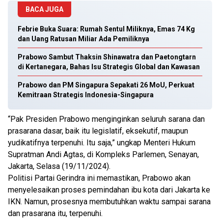
BACA JUGA
Febrie Buka Suara: Rumah Sentul Miliknya, Emas 74 Kg
dan Uang Ratusan Miliar Ada Pemiliknya
Prabowo Sambut Thaksin Shinawatra dan Paetongtarn
di Kertanegara, Bahas Isu Strategis Global dan Kawasan
Prabowo dan PM Singapura Sepakati 26 MoU, Perkuat
Kemitraan Strategis Indonesia-Singapura
“Pak Presiden Prabowo menginginkan seluruh sarana dan
prasarana dasar, baik itu legislatif, eksekutif, maupun
yudikatifnya terpenuhi. Itu saja,” ungkap Menteri Hukum
Supratman Andi Agtas, di Kompleks Parlemen, Senayan,
Jakarta, Selasa (19/11/2024).
Politisi Partai Gerindra ini memastikan, Prabowo akan
menyelesaikan proses pemindahan ibu kota dari Jakarta ke
IKN. Namun, prosesnya membutuhkan waktu sampai sarana
dan prasarana itu, terpenuhi.