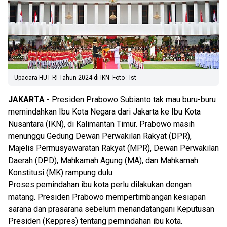
Upacara HUT RI Tahun 2024 di IKN. Foto : Ist
JAKARTA
- Presiden Prabowo Subianto tak mau buru-buru
memindahkan Ibu Kota Negara dari Jakarta ke Ibu Kota
Nusantara (IKN), di Kalimantan Timur. Prabowo masih
menunggu Gedung Dewan Perwakilan Rakyat (DPR),
Majelis Permusyawaratan Rakyat (MPR), Dewan Perwakilan
Daerah (DPD), Mahkamah Agung (MA), dan Mahkamah
Konstitusi (MK) rampung dulu.
Proses pemindahan ibu kota perlu dilakukan dengan
matang. Presiden Prabowo mempertimbangan kesiapan
sarana dan prasarana sebelum menandatangani Keputusan
Presiden (Keppres) tentang pemindahan ibu kota.