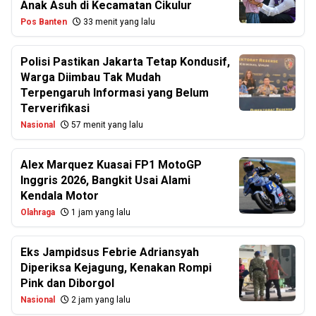
Anak Asuh di Kecamatan Cikulur
Pos Banten
33 menit yang lalu
Polisi Pastikan Jakarta Tetap Kondusif,
Warga Diimbau Tak Mudah
Terpengaruh Informasi yang Belum
Terverifikasi
Nasional
57 menit yang lalu
Alex Marquez Kuasai FP1 MotoGP
Inggris 2026, Bangkit Usai Alami
Kendala Motor
Olahraga
1 jam yang lalu
Eks Jampidsus Febrie Adriansyah
Diperiksa Kejagung, Kenakan Rompi
Pink dan Diborgol
Nasional
2 jam yang lalu