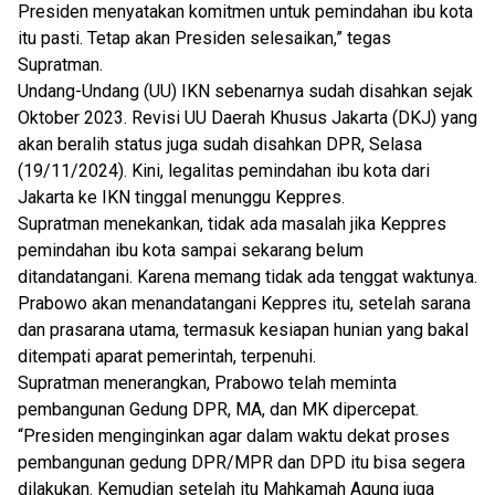
Presiden menyatakan komitmen untuk pemindahan ibu kota
itu pasti. Tetap akan Presiden selesaikan,” tegas
Supratman.
Undang-Undang (UU) IKN sebenarnya sudah disahkan sejak
Oktober 2023. Revisi UU Daerah Khusus Jakarta (DKJ) yang
akan beralih status juga sudah disahkan DPR, Selasa
(19/11/2024). Kini, legalitas pemindahan ibu kota dari
Jakarta ke IKN tinggal menunggu Keppres.
Supratman menekankan, tidak ada masalah jika Keppres
pemindahan ibu kota sampai sekarang belum
ditandatangani. Karena memang tidak ada tenggat waktunya.
Prabowo akan menandatangani Keppres itu, setelah sarana
dan prasarana utama, termasuk kesiapan hunian yang bakal
ditempati aparat pemerintah, terpenuhi.
Supratman menerangkan, Prabowo telah meminta
pembangunan Gedung DPR, MA, dan MK dipercepat.
“Presiden menginginkan agar dalam waktu dekat proses
pembangunan gedung DPR/MPR dan DPD itu bisa segera
dilakukan. Kemudian setelah itu Mahkamah Agung juga