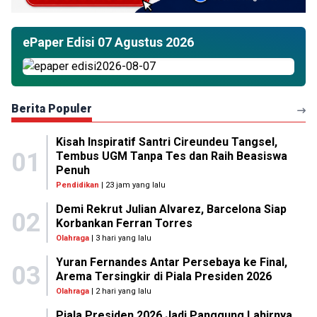
ePaper Edisi 07 Agustus 2026
Berita Populer
Kisah Inspiratif Santri Cireundeu Tangsel,
01
Tembus UGM Tanpa Tes dan Raih Beasiswa
Penuh
Pendidikan
| 23 jam yang lalu
Demi Rekrut Julian Alvarez, Barcelona Siap
02
Korbankan Ferran Torres
Olahraga
| 3 hari yang lalu
Yuran Fernandes Antar Persebaya ke Final,
03
Arema Tersingkir di Piala Presiden 2026
Olahraga
| 2 hari yang lalu
Piala Presiden 2026 Jadi Panggung Lahirnya