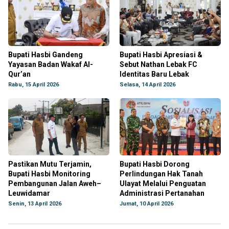
Bupati Hasbi Gandeng
Bupati Hasbi Apresiasi &
Yayasan Badan Wakaf Al-
Sebut Nathan Lebak FC
Qur’an
Identitas Baru Lebak
Rabu, 15 April 2026
Selasa, 14 April 2026
Pastikan Mutu Terjamin,
Bupati Hasbi Dorong
Bupati Hasbi Monitoring
Perlindungan Hak Tanah
Pembangunan Jalan Aweh–
Ulayat Melalui Penguatan
Leuwidamar
Administrasi Pertanahan
Senin, 13 April 2026
Jumat, 10 April 2026