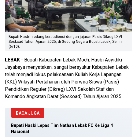
Bupati Hasbi, sedang beraudiensi dengan jajaran Pasis Dikreg LXVI
Seskoad Tahun Ajaran 2025, di Gedung Negara Bupati Lebak, Senin
(6/10).
LEBAK -
Bupati Kabupaten Lebak Moch. Hasbi Asyidiki
Jayabaya menyatakan, sangat bersyukur Kabupaten Lebak
telah menjadi lokus pelaksanaan Kuliah Kerja Lapangan
(KKL) Wilayah Pertahanan oleh Perwira Siswa (Pasis)
Pendidikan Reguler (Dikreg) LXVI Sekolah Staf dan
Komando Angkatan Darat (Seskoad) Tahun Ajaran 2025.
BACA JUGA
Bupati Hasbi Lepas Tim Nathan Lebak FC Ke Liga 4
Nasional