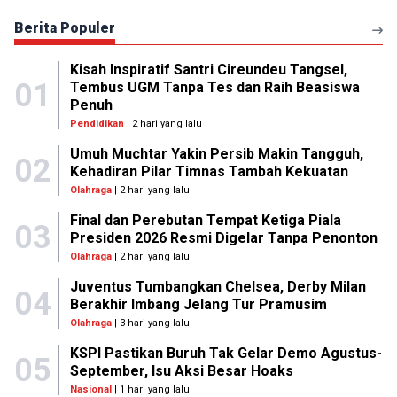
Berita Populer
Kisah Inspiratif Santri Cireundeu Tangsel,
01
Tembus UGM Tanpa Tes dan Raih Beasiswa
Penuh
Pendidikan
| 2 hari yang lalu
Umuh Muchtar Yakin Persib Makin Tangguh,
02
Kehadiran Pilar Timnas Tambah Kekuatan
Olahraga
| 2 hari yang lalu
Final dan Perebutan Tempat Ketiga Piala
03
Presiden 2026 Resmi Digelar Tanpa Penonton
Olahraga
| 2 hari yang lalu
Juventus Tumbangkan Chelsea, Derby Milan
04
Berakhir Imbang Jelang Tur Pramusim
Olahraga
| 3 hari yang lalu
KSPI Pastikan Buruh Tak Gelar Demo Agustus-
05
September, Isu Aksi Besar Hoaks
Nasional
| 1 hari yang lalu