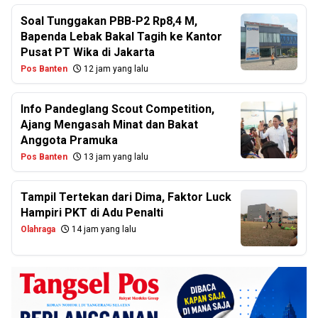
Soal Tunggakan PBB-P2 Rp8,4 M,
Bapenda Lebak Bakal Tagih ke Kantor
Pusat PT Wika di Jakarta
Pos Banten
12 jam yang lalu
Info Pandeglang Scout Competition,
Ajang Mengasah Minat dan Bakat
Anggota Pramuka
Pos Banten
13 jam yang lalu
Tampil Tertekan dari Dima, Faktor Luck
Hampiri PKT di Adu Penalti
Olahraga
14 jam yang lalu