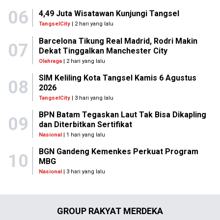
06
4,49 Juta Wisatawan Kunjungi Tangsel
TangselCity
| 2 hari yang lalu
Barcelona Tikung Real Madrid, Rodri Makin
07
Dekat Tinggalkan Manchester City
Olahraga
| 2 hari yang lalu
SIM Keliling Kota Tangsel Kamis 6 Agustus
08
2026
TangselCity
| 3 hari yang lalu
BPN Batam Tegaskan Laut Tak Bisa Dikapling
09
dan Diterbitkan Sertifikat
Nasional
| 1 hari yang lalu
BGN Gandeng Kemenkes Perkuat Program
10
MBG
Nasional
| 3 hari yang lalu
GROUP RAKYAT MERDEKA