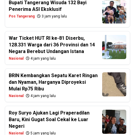
Bupati Tangerang Wisuda 132 Bayi
Penerima ASI Eksklusif
Pos Tangerang
3 jam yang lalu
War Ticket HUT RI ke-81 Diserbu,
128.331 Warga dari 36 Provinsi dan 14
Negara Berebut Undangan Istana
Nasional
4 jam yang lalu
BRIN Kembangkan Sepatu Karet Ringan
dan Nyaman, Harganya Diproyeksi
Mulai Rp75 Ribu
Nasional
4 jam yang lalu
Roy Suryo Ajukan Lagi Praperadilan
Baru, Kini Gugat Soal Cekal ke Luar
Negeri
Nasional
5 jam yang lalu