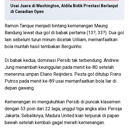
Usai Juara di Washington, Aldila Bidik Prestasi Berlanjut
di Canadian Open
Ramon Tanque menjadi bintang kemenangan Maung
Bandung lewat dua gol di babak pertama (13?, 33?). Dua gol
lain sebelum turun minum dicetak Uilliam, memanfaatkan
bola muntah hasil tembakan Berguinho.
Di babak kedua, dominasi Persib tak terbendung. Andrew
Jung menambah keunggulan pada menit ke-80 setelah
menerima umpan Eliano Reijnders. Pesta gol ditutup Frans
Putros pada menit ke-89 usai memanfaatkan bola liar di
depan gawang.
Kemenangan ini mengukuhkan Persib di puncak klasemen
dengan 53 poin dari 22 laga, unggul tiga angka atas Persija
Jakarta. Sebaliknya, Madura United kian terpuruk di papan
bawah setelah kembali gagal meraih kemenangan.