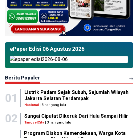
ePaper Edisi 06 Agustus 2026
Berita Populer
Listrik Padam Sejak Subuh, Sejumlah Wilayah
01
Jakarta Selatan Terdampak
Nasional
| 3 hari yang lalu
02
Sungai Ciputat Dikeruk Dari Hulu Sampai Hilir
TangselCity
| 3 hari yang lalu
Program Diskon Kemerdekaan, Warga Kota