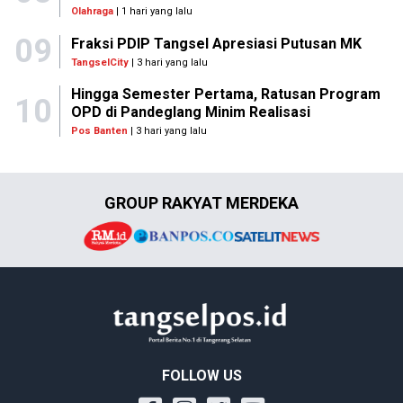
Olahraga
| 1 hari yang lalu
09
Fraksi PDIP Tangsel Apresiasi Putusan MK
TangselCity
| 3 hari yang lalu
Hingga Semester Pertama, Ratusan Program
10
OPD di Pandeglang Minim Realisasi
Pos Banten
| 3 hari yang lalu
GROUP RAKYAT MERDEKA
FOLLOW US