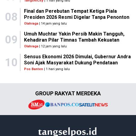
TangselCity
| 1 hari yang lalu
Final dan Perebutan Tempat Ketiga Piala
08
Presiden 2026 Resmi Digelar Tanpa Penonton
Olahraga
| 14 jam yang lalu
Umuh Muchtar Yakin Persib Makin Tangguh,
09
Kehadiran Pilar Timnas Tambah Kekuatan
Olahraga
| 12 jam yang lalu
Sensus Ekonomi 2026 Dimulai, Gubernur Andra
10
Soni Ajak Masyarakat Dukung Pendataan
Pos Banten
| 1 hari yang lalu
GROUP RAKYAT MERDEKA