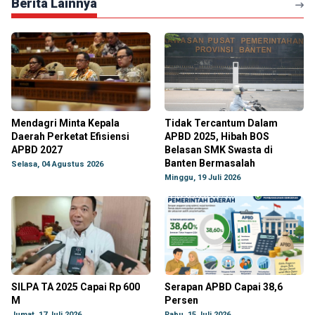
Berita Lainnya
Mendagri Minta Kepala
Tidak Tercantum Dalam
Daerah Perketat Efisiensi
APBD 2025, Hibah BOS
APBD 2027
Belasan SMK Swasta di
Banten Bermasalah
Selasa, 04 Agustus 2026
Minggu, 19 Juli 2026
SILPA TA 2025 Capai Rp 600
Serapan APBD Capai 38,6
M
Persen
Jumat, 17 Juli 2026
Rabu, 15 Juli 2026