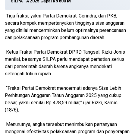
SILPA TA 2025 Capai Rp 600 M
Tiga fraksi, yakni Partai Demokrat, Gerindra, dan PKB,
secara kompak mempertanyakan tingginya sisa anggaran
yang dinilai mencerminkan belum optimalnya perencanaan
dan pelaksanaan program pembangunan daerah.
Ketua Fraksi Partai Demokrat DPRD Tangsel, Rizki Jonis
menilai, besarnya SILPA perlu mendapat perhatian serius
dari pemerintah daerah karena angkanya mendekati
setengah triliun rupiah.
“Fraksi Partai Demokrat mencermati adanya Sisa Lebih
Perhitungan Anggaran Tahun Anggaran 2025 yang cukup
besar, yakni senilai Rp 478,59 miliar,” ujar Rizki, Kamis
(18/6).
Menurutnya, angka tersebut menimbulkan pertanyaan
mengenai efektivitas pelaksanaan program dan penyerapan