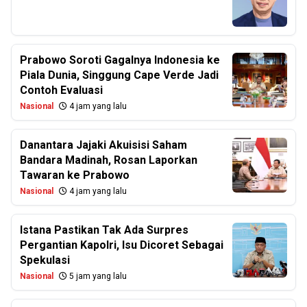
Prabowo Soroti Gagalnya Indonesia ke
Piala Dunia, Singgung Cape Verde Jadi
Contoh Evaluasi
Nasional
4 jam yang lalu
Danantara Jajaki Akuisisi Saham
Bandara Madinah, Rosan Laporkan
Tawaran ke Prabowo
Nasional
4 jam yang lalu
Istana Pastikan Tak Ada Surpres
Pergantian Kapolri, Isu Dicoret Sebagai
Spekulasi
Nasional
5 jam yang lalu