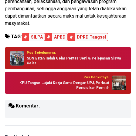
perencanaan, pelaksanaan, dan pengawasan program
pembangunan, sehingga anggaran yang telah dialokasikan
dapat dimanfaatkan secara maksimal untuk kesejahteraan
masyarakat.
TAG:
#
SILPA
#
APBD
#
DPRD Tangsel
Pos Sebelumnya:
SDN Batan Indah Gelar Pentas Seni & Pelepasan Siswa
Kelas...
Pos Berikutnya:
KPU Tangsel Jajaki Kerja Sama Dengan UPJ, Perkuat
Pendidikan Pemilih
Komentar: