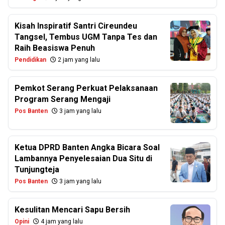
Kisah Inspiratif Santri Cireundeu
Tangsel, Tembus UGM Tanpa Tes dan
Raih Beasiswa Penuh
Pendidikan
2 jam yang lalu
Pemkot Serang Perkuat Pelaksanaan
Program Serang Mengaji
Pos Banten
3 jam yang lalu
Ketua DPRD Banten Angka Bicara Soal
Lambannya Penyelesaian Dua Situ di
Tunjungteja
Pos Banten
3 jam yang lalu
Kesulitan Mencari Sapu Bersih
Opini
4 jam yang lalu