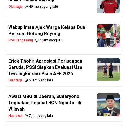
Olahraga
49 menit yang lalu
Wabup Intan Ajak Warga Kelapa Dua
Perkuat Gotong Royong
Pos Tangerang
4 jam yang lalu
Erick Thohir Apresiasi Perjuangan
Garuda, PSSI Siapkan Evaluasi Usai
Tersingkir dari Piala AFF 2026
Olahraga
6 jam yang lalu
Awasi MBG di Daerah, Sudaryono
Tugaskan Pejabat BGN Ngantor di
Wilayah
Nasional
7 jam yang lalu