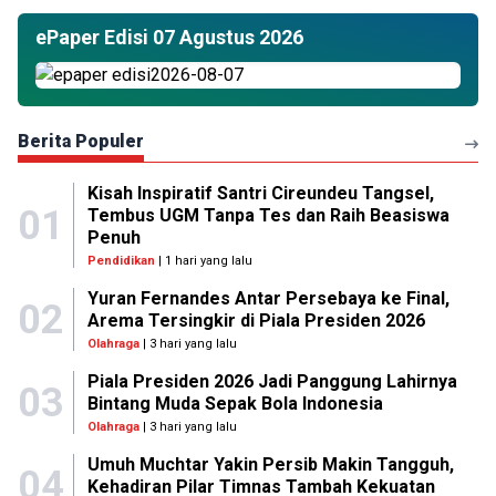
ePaper Edisi 07 Agustus 2026
Berita Populer
Kisah Inspiratif Santri Cireundeu Tangsel,
01
Tembus UGM Tanpa Tes dan Raih Beasiswa
Penuh
Pendidikan
| 1 hari yang lalu
Yuran Fernandes Antar Persebaya ke Final,
02
Arema Tersingkir di Piala Presiden 2026
Olahraga
| 3 hari yang lalu
Piala Presiden 2026 Jadi Panggung Lahirnya
03
Bintang Muda Sepak Bola Indonesia
Olahraga
| 3 hari yang lalu
Umuh Muchtar Yakin Persib Makin Tangguh,
04
Kehadiran Pilar Timnas Tambah Kekuatan