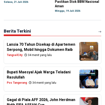
Pastikan Stok BBM Nasional
Selasa, 21 Juli 2026
Aman
Minggu, 19 Juli 2026
Berita Terkini
Lansia 70 Tahun Disekap di Apartemen
Serpong, Mobil hingga Dokumen Raib
TangselCity
34 menit yang lalu
Bupati Maesyal Ajak Warga Teladani
Rasulullah
Pos Tangerang
34 menit yang lalu
Gagal di Piala AFF 2026, John Herdman
Bidik FIFA ASEAN Cup