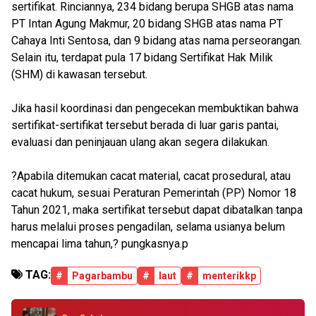
sertifikat. Rinciannya, 234 bidang berupa SHGB atas nama
PT Intan Agung Makmur, 20 bidang SHGB atas nama PT
Cahaya Inti Sentosa, dan 9 bidang atas nama perseorangan.
Selain itu, terdapat pula 17 bidang Sertifikat Hak Milik
(SHM) di kawasan tersebut.
Jika hasil koordinasi dan pengecekan membuktikan bahwa
sertifikat-sertifikat tersebut berada di luar garis pantai,
evaluasi dan peninjauan ulang akan segera dilakukan.
?Apabila ditemukan cacat material, cacat prosedural, atau
cacat hukum, sesuai Peraturan Pemerintah (PP) Nomor 18
Tahun 2021, maka sertifikat tersebut dapat dibatalkan tanpa
harus melalui proses pengadilan, selama usianya belum
mencapai lima tahun,? pungkasnya.p
TAG:
#
Pagarbambu
#
laut
#
menterikkp