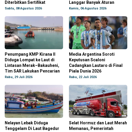
Diterbitkan Sertifikat
Langgar Banyak Aturan
Sabtu, 08 Agustus 2026
Kamis, 06 Agustus 2026
Penumpang KMP Kirana II
Media Argentina Soroti
Diduga Lompat ke Laut di
Keputusan Scaloni
Lintasan Merak–Bakauheni,
Cadangkan Lautaro di Final
Tim SAR Lakukan Pencarian
Piala Dunia 2026
Rabu, 29 Juli 2026
Rabu, 22 Juli 2026
Nelayan Lebak Diduga
Selat Hormuz dan Laut Merah
Tenggelam Di Laut Bagedur
Memanas, Pemerintah