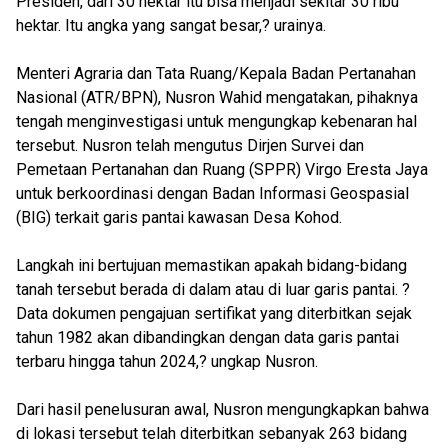
Presiden, dari 30 hektar itu bisa menjadi sekitar 30 ribu
hektar. Itu angka yang sangat besar,? urainya.
Menteri Agraria dan Tata Ruang/Kepala Badan Pertanahan
Nasional (ATR/BPN), Nusron Wahid mengatakan, pihaknya
tengah menginvestigasi untuk mengungkap kebenaran hal
tersebut. Nusron telah mengutus Dirjen Survei dan
Pemetaan Pertanahan dan Ruang (SPPR) Virgo Eresta Jaya
untuk berkoordinasi dengan Badan Informasi Geospasial
(BIG) terkait garis pantai kawasan Desa Kohod.
Langkah ini bertujuan memastikan apakah bidang-bidang
tanah tersebut berada di dalam atau di luar garis pantai. ?
Data dokumen pengajuan sertifikat yang diterbitkan sejak
tahun 1982 akan dibandingkan dengan data garis pantai
terbaru hingga tahun 2024,? ungkap Nusron.
Dari hasil penelusuran awal, Nusron mengungkapkan bahwa
di lokasi tersebut telah diterbitkan sebanyak 263 bidang