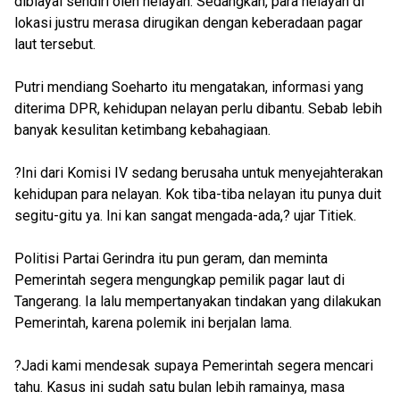
dibiayai sendiri oleh nelayan. Sedangkan, para nelayan di
lokasi justru merasa dirugikan dengan keberadaan pagar
laut tersebut.
Putri mendiang Soeharto itu mengatakan, informasi yang
diterima DPR, kehidupan nelayan perlu dibantu. Sebab lebih
banyak kesulitan ketimbang kebahagiaan.
?Ini dari Komisi IV sedang berusaha untuk menyejahterakan
kehidupan para nelayan. Kok tiba-tiba nelayan itu punya duit
segitu-gitu ya. Ini kan sangat mengada-ada,? ujar Titiek.
Politisi Partai Gerindra itu pun geram, dan meminta
Pemerintah segera mengungkap pemilik pagar laut di
Tangerang. Ia lalu mempertanyakan tindakan yang dilakukan
Pemerintah, karena polemik ini berjalan lama.
?Jadi kami mendesak supaya Pemerintah segera mencari
tahu. Kasus ini sudah satu bulan lebih ramainya, masa