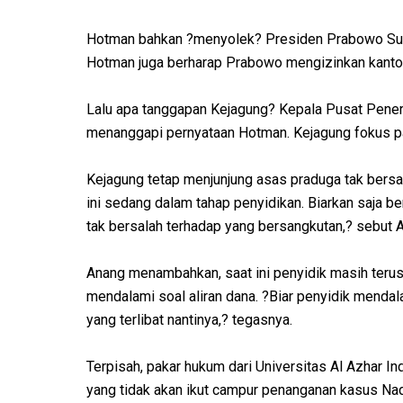
Hotman bahkan ?menyolek? Presiden Prabowo Sub
Hotman juga berharap Prabowo mengizinkan kantorn
Lalu apa tanggapan Kejagung? Kepala Pusat Pener
menanggapi pernyataan Hotman. Kejagung fokus p
Kejagung tetap menjunjung asas praduga tak bersal
ini sedang dalam tahap penyidikan. Biarkan saja b
tak bersalah terhadap yang bersangkutan,? sebut 
Anang menambahkan, saat ini penyidik masih teru
mendalami soal aliran dana. ?Biar penyidik mend
yang terlibat nantinya,? tegasnya.
Terpisah, pakar hukum dari Universitas Al Azhar In
yang tidak akan ikut campur penanganan kasus Na