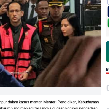
B
ampur dalam kasus mantan Menteri Pendidikan, Kebudayaan,
akarim yang menjadi tersangka dugaan korupsi pengadaan