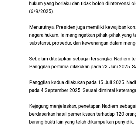
hukum yang berlaku dan tidak boleh diintervensi ol
(6/9/2025).
Menurutnya, Presiden juga memiliki kewajiban kon
negara hukum. Ia mengingatkan pihak-pihak yang t
substansi, prosedur, dan kewenangan dalam meng
Sebelum ditetapkan sebagai tersangka, Nadiem tela
Panggilan pertama dilakukan pada 23 Juni 2025. Sa
Panggilan kedua dilakukan pada 15 Juli 2025. Nad
pada 4 September 2025. Seusai dimintai keterang
Kejagung menjelaskan, penetapan Nadiem sebagai 
berdasarkan hasil pemeriksaan terhadap 120 orang s
barang bukti lain yang telah dikumpulkan penyidik.