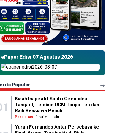
ePaper Edisi 07 Agustus 2026
erita Populer
Kisah Inspiratif Santri Cireundeu
01
Tangsel, Tembus UGM Tanpa Tes dan
Raih Beasiswa Penuh
Pendidikan
| 1 hari yang lalu
Yuran Fernandes Antar Persebaya ke
Final, Arema Tersingkir di Piala