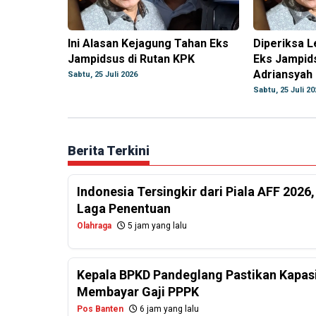
Ini Alasan Kejagung Tahan Eks
Diperiksa L
Jampidsus di Rutan KPK
Eks Jampid
Adriansyah
Sabtu, 25 Juli 2026
Sabtu, 25 Juli 20
Berita Terkini
Indonesia Tersingkir dari Piala AFF 2026
Laga Penentuan
Olahraga
5 jam yang lalu
Kepala BPKD Pandeglang Pastikan Kapasi
Membayar Gaji PPPK
Pos Banten
6 jam yang lalu