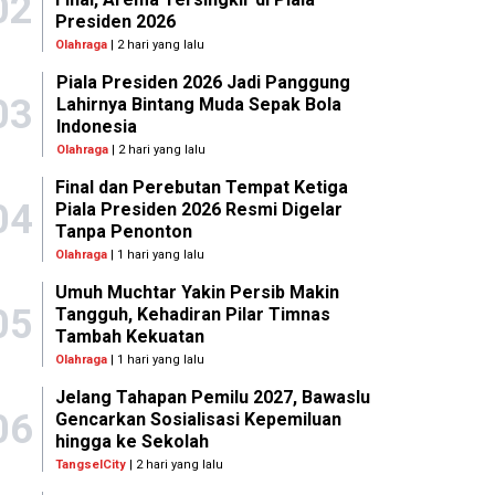
02
Presiden 2026
Olahraga
| 2 hari yang lalu
Piala Presiden 2026 Jadi Panggung
03
Lahirnya Bintang Muda Sepak Bola
Indonesia
Olahraga
| 2 hari yang lalu
Final dan Perebutan Tempat Ketiga
04
Piala Presiden 2026 Resmi Digelar
Tanpa Penonton
Olahraga
| 1 hari yang lalu
Umuh Muchtar Yakin Persib Makin
05
Tangguh, Kehadiran Pilar Timnas
Tambah Kekuatan
Olahraga
| 1 hari yang lalu
Jelang Tahapan Pemilu 2027, Bawaslu
06
Gencarkan Sosialisasi Kepemiluan
hingga ke Sekolah
TangselCity
| 2 hari yang lalu