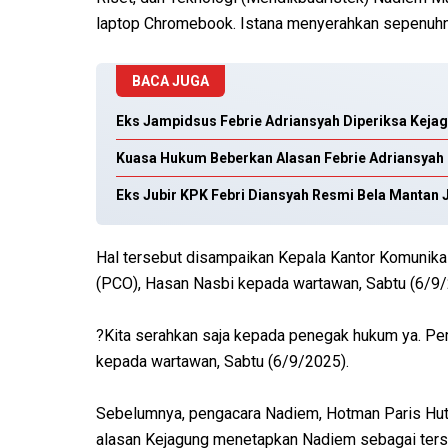
laptop Chromebook. Istana menyerahkan sepenuhn
BACA JUGA
Eks Jampidsus Febrie Adriansyah Diperiksa Keja
Kuasa Hukum Beberkan Alasan Febrie Adriansyah 
Eks Jubir KPK Febri Diansyah Resmi Bela Mantan
Hal tersebut disampaikan Kepala Kantor Komunika
(PCO), Hasan Nasbi kepada wartawan, Sabtu (6/9/
?Kita serahkan saja kepada penegak hukum ya. Pem
kepada wartawan, Sabtu (6/9/2025).
Sebelumnya, pengacara Nadiem, Hotman Paris Huta
alasan Kejagung menetapkan Nadiem sebagai ters