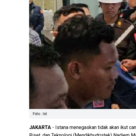
Foto : Ist
JAKARTA
- Istana menegaskan tidak akan ikut c
Riset, dan Teknologi (Mendikbudristek) Nadiem M