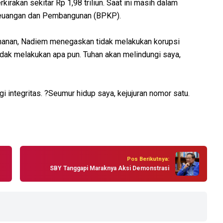
irakan sekitar Rp 1,98 triliun. Saat ini masih dalam
 Keuangan dan Pembangunan (BPKP).
ahanan, Nadiem menegaskan tidak melakukan korupsi
dak melakukan apa pun. Tuhan akan melindungi saya,
i integritas. ?Seumur hidup saya, kejujuran nomor satu.
Pos Berikutnya:
SBY Tanggapi Maraknya Aksi Demonstrasi