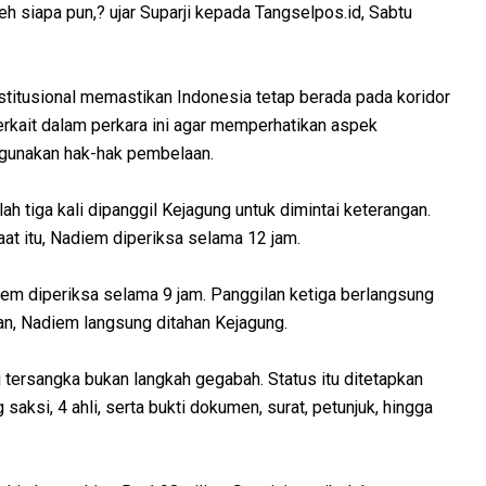
eh siapa pun,? ujar Suparji kepada Tangselpos.id, Sabtu
stitusional memastikan Indonesia tetap berada pada koridor
erkait dalam perkara ini agar memperhatikan aspek
gunakan hak-hak pembelaan.
h tiga kali dipanggil Kejagung untuk dimintai keterangan.
at itu, Nadiem diperiksa selama 12 jam.
iem diperiksa selama 9 jam. Panggilan ketiga berlangsung
an, Nadiem langsung ditahan Kejagung.
tersangka bukan langkah gegabah. Status itu ditetapkan
aksi, 4 ahli, serta bukti dokumen, surat, petunjuk, hingga