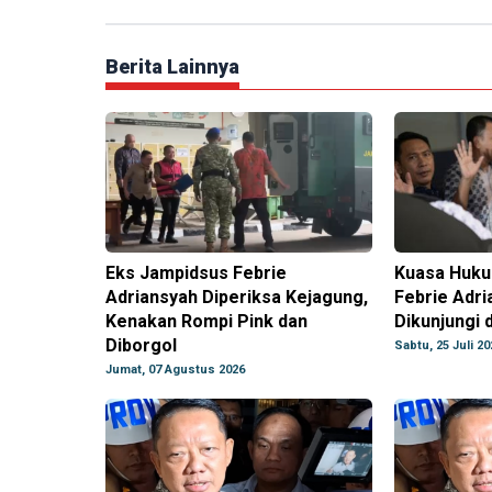
Berita Lainnya
Eks Jampidsus Febrie
Kuasa Huku
Adriansyah Diperiksa Kejagung,
Febrie Adri
Kenakan Rompi Pink dan
Dikunjungi 
Diborgol
Sabtu, 25 Juli 20
Jumat, 07 Agustus 2026