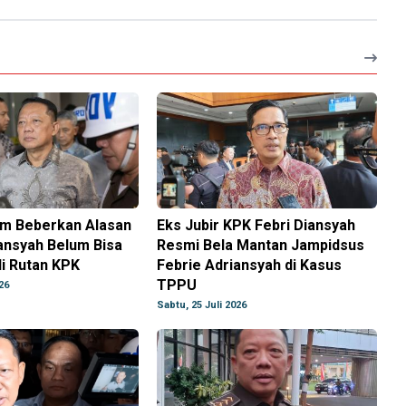
m Beberkan Alasan
Eks Jubir KPK Febri Diansyah
ansyah Belum Bisa
Resmi Bela Mantan Jampidsus
di Rutan KPK
Febrie Adriansyah di Kasus
TPPU
26
Sabtu, 25 Juli 2026