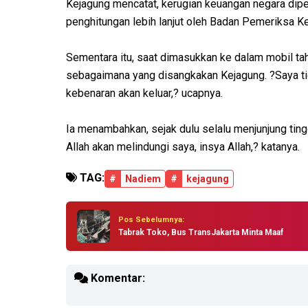
Kejagung mencatat, kerugian keuangan negara diperk
penghitungan lebih lanjut oleh Badan Pemeriksa
Sementara itu, saat dimasukkan ke dalam mobil t
sebagaimana yang disangkakan Kejagung. ?Saya ti
kebenaran akan keluar,? ucapnya.
Ia menambahkan, sejak dulu selalu menjunjung tingg
Allah akan melindungi saya, insya Allah,? katanya.
TAG:
#
Nadiem
#
kejagung
Pos Sebelumnya:
Tabrak Toko, Bus TransJakarta Minta Maaf
Komentar: