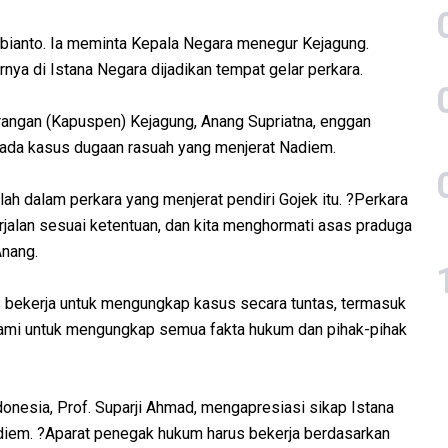
ianto. Ia meminta Kepala Negara menegur Kejagung.
ya di Istana Negara dijadikan tempat gelar perkara.
angan (Kapuspen) Kejagung, Anang Supriatna, enggan
ada kasus dugaan rasuah yang menjerat Nadiem.
ah dalam perkara yang menjerat pendiri Gojek itu. ?Perkara
erjalan sesuai ketentuan, dan kita menghormati asas praduga
Anang.
s bekerja untuk mengungkap kasus secara tuntas, termasuk
alami untuk mengungkap semua fakta hukum dan pihak-pihak
donesia, Prof. Suparji Ahmad, mengapresiasi sikap Istana
diem. ?Aparat penegak hukum harus bekerja berdasarkan