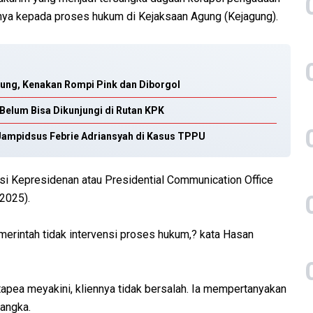
ya kepada proses hukum di Kejaksaan Agung (Kejagung).
gung, Kenakan Rompi Pink dan Diborgol
Belum Bisa Dikunjungi di Rutan KPK
 Jampidsus Febrie Adriansyah di Kasus TPPU
si Kepresidenan atau Presidential Communication Office
2025).
erintah tidak intervensi proses hukum,? kata Hasan
pea meyakini, kliennya tidak bersalah. Ia mempertanyakan
angka.