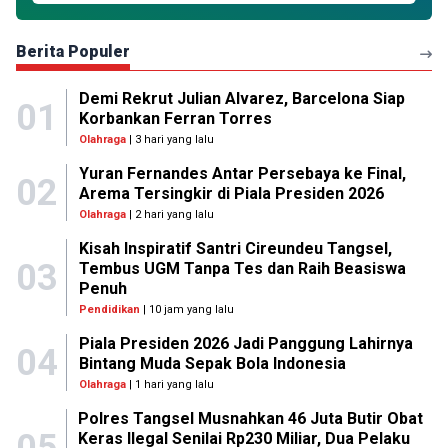
Berita Populer
Demi Rekrut Julian Alvarez, Barcelona Siap
01
Korbankan Ferran Torres
Olahraga
| 3 hari yang lalu
Yuran Fernandes Antar Persebaya ke Final,
02
Arema Tersingkir di Piala Presiden 2026
Olahraga
| 2 hari yang lalu
Kisah Inspiratif Santri Cireundeu Tangsel,
03
Tembus UGM Tanpa Tes dan Raih Beasiswa
Penuh
Pendidikan
| 10 jam yang lalu
Piala Presiden 2026 Jadi Panggung Lahirnya
04
Bintang Muda Sepak Bola Indonesia
Olahraga
| 1 hari yang lalu
Polres Tangsel Musnahkan 46 Juta Butir Obat
05
Keras Ilegal Senilai Rp230 Miliar, Dua Pelaku