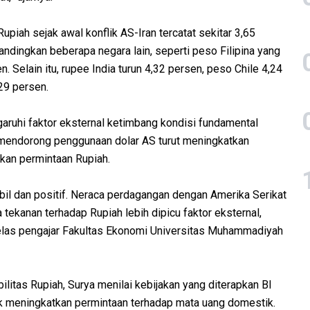
piah sejak awal konflik AS-Iran tercatat sekitar 3,65
bandingkan beberapa negara lain, seperti peso Filipina yang
 Selain itu, rupee India turun 4,32 persen, peso Chile 4,24
29 persen.
ruhi faktor eksternal ketimbang kondisi fundamental
g mendorong penggunaan dolar AS turut meningkatkan
kan permintaan Rupiah.
bil dan positif. Neraca perdagangan dengan Amerika Serikat
 tekanan terhadap Rupiah lebih dipicu faktor eksternal,
jelas pengajar Fakultas Ekonomi Universitas Muhammadiyah
litas Rupiah, Surya menilai kebijakan yang diterapkan BI
uk meningkatkan permintaan terhadap mata uang domestik.