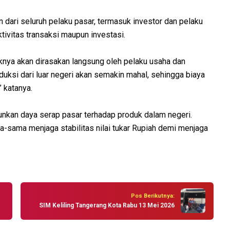
dari seluruh pelaku pasar, termasuk investor dan pelaku
ivitas transaksi maupun investasi.
knya akan dirasakan langsung oleh pelaku usaha dan
duksi dari luar negeri akan semakin mahal, sehingga biaya
” katanya.
unkan daya serap pasar terhadap produk dalam negeri.
ma-sama menjaga stabilitas nilai tukar Rupiah demi menjaga
Pos Berikutnya:
SIM Keliling Tangerang Kota Rabu 13 Mei 2026