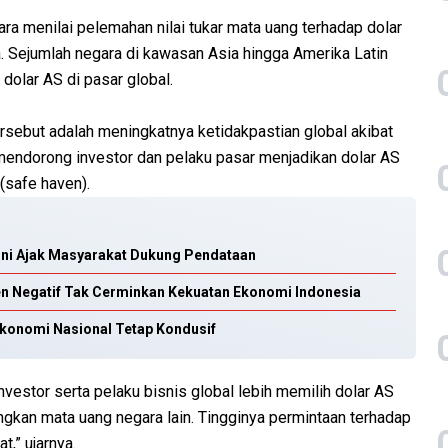
a menilai pelemahan nilai tukar mata uang terhadap dolar
a. Sejumlah negara di kawasan Asia hingga Amerika Latin
dolar AS di pasar global.
rsebut adalah meningkatnya ketidakpastian global akibat
tu mendorong investor dan pelaku pasar menjadikan dolar AS
(safe haven).
oni Ajak Masyarakat Dukung Pendataan
en Negatif Tak Cerminkan Kekuatan Ekonomi Indonesia
Ekonomi Nasional Tetap Kondusif
nvestor serta pelaku bisnis global lebih memilih dolar AS
ingkan mata uang negara lain. Tingginya permintaan terhadap
t,” ujarnya.