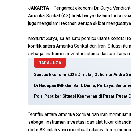
JAKARTA
- Pengamat ekonomi Dr. Surya Vandiantar
Amerika Serikat (AS) tidak hanya dialami Indonesi
juga mengalami tekanan serupa akibat menguatnya 
Menurut Surya, salah satu pemicu utama kondisi te
konflik antara Amerika Serikat dan Iran. Situasi i
sebagai instrumen investasi utama dan aset aman 
BACA JUGA
Sensus Ekonomi 2026 Dimulai, Gubernur Andra S
Di Hadapan IMF dan Bank Dunia, Purbaya: Sentim
Polri Pastikan Situasi Keamanan di Pusat-Pusat 
“Konflik antara Amerika Serikat dan Iran membuat i
sebagai instrumen investasi dan alat tukar diband
dolar AS inilah yang membuat nilainya terus mengua