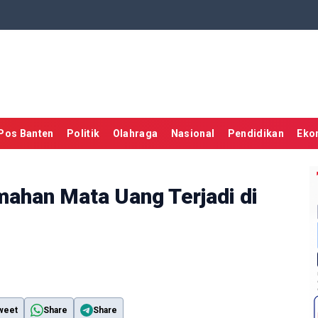
Pos Banten
Politik
Olahraga
Nasional
Pendidikan
Eko
ahan Mata Uang Terjadi di
weet
Share
Share