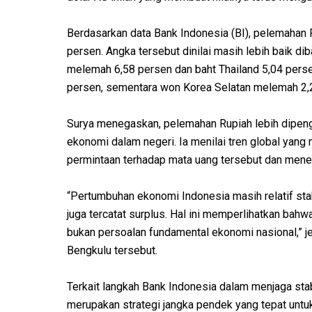
Berdasarkan data Bank Indonesia (BI), pelemahan Ru
persen. Angka tersebut dinilai masih lebih baik di
melemah 6,58 persen dan baht Thailand 5,04 persen.
persen, sementara won Korea Selatan melemah 2,
Surya menegaskan, pelemahan Rupiah lebih dipenga
ekonomi dalam negeri. Ia menilai tren global yan
permintaan terhadap mata uang tersebut dan mene
“Pertumbuhan ekonomi Indonesia masih relatif sta
juga tercatat surplus. Hal ini memperlihatkan bahwa
bukan persoalan fundamental ekonomi nasional,” 
Bengkulu tersebut.
Terkait langkah Bank Indonesia dalam menjaga stabi
merupakan strategi jangka pendek yang tepat unt