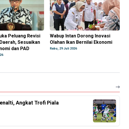
uka Peluang Revisi
Wabup Intan Dorong Inovasi
 Daerah, Sesuaikan
Olahan Ikan Bernilai Ekonomi
onomi dan PAD
Rabu, 29 Juli 2026
026
nalti, Angkat Trofi Piala