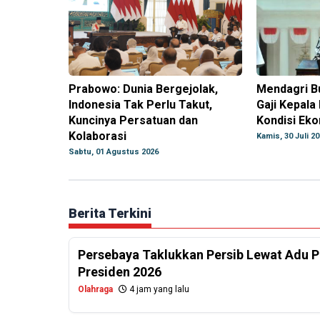
Prabowo: Dunia Bergejolak,
Mendagri B
Indonesia Tak Perlu Takut,
Gaji Kepala
Kuncinya Persatuan dan
Kondisi Ek
Kolaborasi
Kamis, 30 Juli 2
Sabtu, 01 Agustus 2026
Berita Terkini
Persebaya Taklukkan Persib Lewat Adu Pe
Presiden 2026
Olahraga
4 jam yang lalu