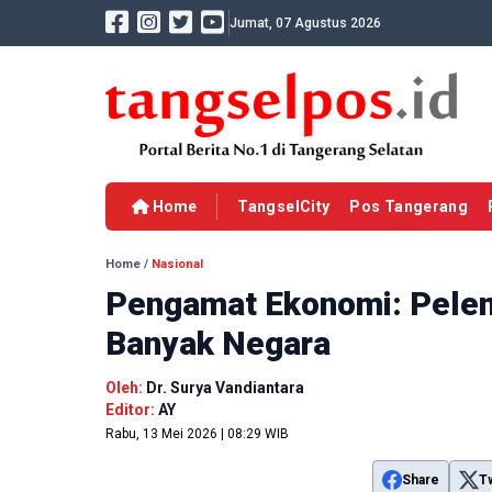
Jumat, 07 Agustus 2026
Home
TangselCity
Pos Tangerang
Home
/
Nasional
Pengamat Ekonomi: Pelem
Banyak Negara
Oleh:
Dr. Surya Vandiantara
Editor:
AY
Rabu, 13 Mei 2026 | 08:29 WIB
Share
T