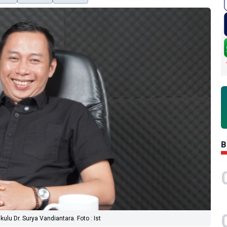
B
u Dr. Surya Vandiantara. Foto : Ist