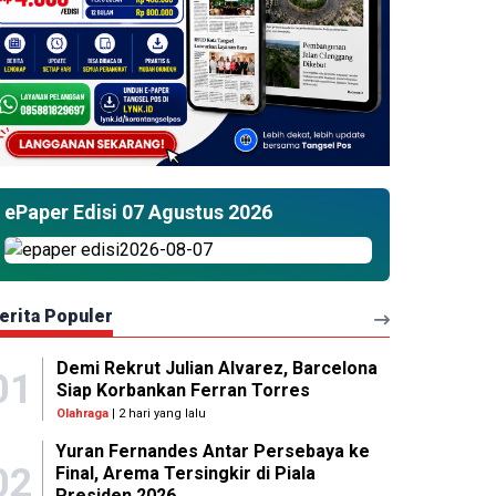
ePaper Edisi 07 Agustus 2026
erita Populer
Demi Rekrut Julian Alvarez, Barcelona
01
Siap Korbankan Ferran Torres
Olahraga
| 2 hari yang lalu
Yuran Fernandes Antar Persebaya ke
02
Final, Arema Tersingkir di Piala
Presiden 2026