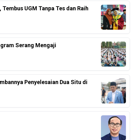
el, Tembus UGM Tanpa Tes dan Raih
ogram Serang Mengaji
mbannya Penyelesaian Dua Situ di