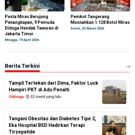
Pesta Miras Berujung
Pemkot Tangerang
Penangkapan, 9 Pemuda
Musnahkan 1.128 Botol Miras
Diduga Hendak Tawuran di
Senin, 02 Maret 2026
Jakarta Timur
Minggu, 19 April 2026
Berita Terkini
Tampil Tertekan dari Dima, Faktor Luck
Hampiri PKT di Adu Penalti
Olahraga
32 menit yang lalu
Tangani Obesitas dan Diabetes Tipe 2,
Eka Hospital BSD Hadirkan Terapi
Tirzepatide