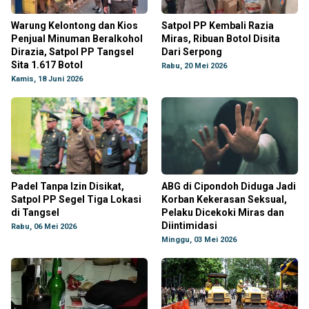
Warung Kelontong dan Kios
Satpol PP Kembali Razia
Penjual Minuman Beralkohol
Miras, Ribuan Botol Disita
Dirazia, Satpol PP Tangsel
Dari Serpong
Sita 1.617 Botol
Rabu, 20 Mei 2026
Kamis, 18 Juni 2026
Padel Tanpa Izin Disikat,
ABG di Cipondoh Diduga Jadi
Satpol PP Segel Tiga Lokasi
Korban Kekerasan Seksual,
di Tangsel
Pelaku Dicekoki Miras dan
Diintimidasi
Rabu, 06 Mei 2026
Minggu, 03 Mei 2026