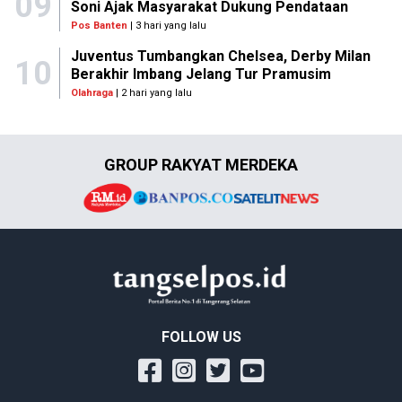
09
Soni Ajak Masyarakat Dukung Pendataan
Pos Banten
| 3 hari yang lalu
Juventus Tumbangkan Chelsea, Derby Milan
10
Berakhir Imbang Jelang Tur Pramusim
Olahraga
| 2 hari yang lalu
GROUP RAKYAT MERDEKA
FOLLOW US