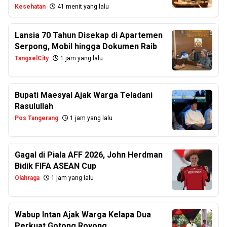
Kesehatan
41 menit yang lalu
Lansia 70 Tahun Disekap di Apartemen
Serpong, Mobil hingga Dokumen Raib
TangselCity
1 jam yang lalu
Bupati Maesyal Ajak Warga Teladani
Rasulullah
Pos Tangerang
1 jam yang lalu
Gagal di Piala AFF 2026, John Herdman
Bidik FIFA ASEAN Cup
Olahraga
1 jam yang lalu
Wabup Intan Ajak Warga Kelapa Dua
Perkuat Gotong Royong