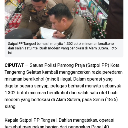
Satpol PP Tangsel berhasil menyita 1.302 botol minuman beralkohol
dari salah satu ritel buah modern yang berlokasi di Alam Sutera. Foto :
Ist
CIPUTAT
— Satuan Polisi Pamong Praja (Satpol PP) Kota
Tangerang Selatan kembali menggencarkan razia peredaran
minuman beralkohol (minol) ilegal. Dalam operasi yang
digelar secara senyap, petugas berhasil menyita sebanyak
1.302 botol minuman beralkohol dari salah satu ritel buah
modern yang berlokasi di Alam Sutera, pada Senin (18/5)
siang.
Kepala Satpol PP Tangsel, Dahlan mengatakan, operasi
tersebut merupakan bagian dari penegakan Pasal 40