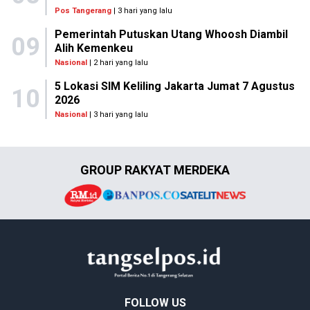
Pos Tangerang
| 3 hari yang lalu
Pemerintah Putuskan Utang Whoosh Diambil
09
Alih Kemenkeu
Nasional
| 2 hari yang lalu
5 Lokasi SIM Keliling Jakarta Jumat 7 Agustus
10
2026
Nasional
| 3 hari yang lalu
GROUP RAKYAT MERDEKA
FOLLOW US