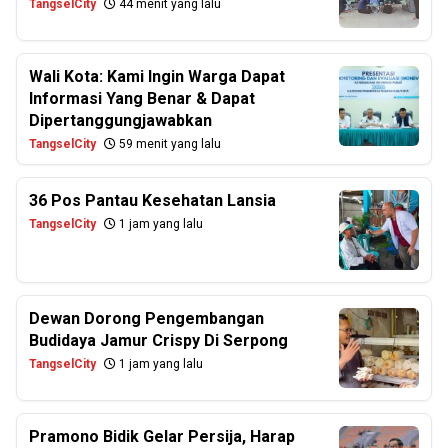
TangselCity
44 menit yang lalu
Wali Kota: Kami Ingin Warga Dapat
Informasi Yang Benar & Dapat
Dipertanggungjawabkan
TangselCity
59 menit yang lalu
36 Pos Pantau Kesehatan Lansia
TangselCity
1 jam yang lalu
Dewan Dorong Pengembangan
Budidaya Jamur Crispy Di Serpong
TangselCity
1 jam yang lalu
Pramono Bidik Gelar Persija, Harap