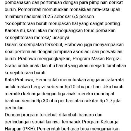
pembahasan dan pertemuan dengan para pimpinan serikat
buruh, Pemerintah memu­tuskan menaikkan rata-rata upah
minimum nasional 2025 sebesar 6,5 persen.
"Kesejahteraan buruh merupakan hal yang sangat penting.
Karena itu, kami akan memperjuangkan terus perbaikan
kesejahteraan mereka," ucapnya.
Dalam kesempatan tersebut, Prabo­wo juga menyampaikan
soal pertemuan dengan pimpinan asosiasi dan perwakilan
buruh. Prabowo mengungkapkan, Program Makan Bergizi
Gratis untuk anak dan ibu hamil yang akan menjadi tambahan
kesejahteraan buruh.
Kata Prabowo, Pemerintah memutuskan anggaran rata-rata
untuk makan bergizi sebesar Rp10 ribu per hari. Jika buruh
memiliki keluarga dengan tiga anak, mereka mendapat
bantuan senilai Rp 30 ribu per hari atau sekitar Rp 2,7 juta
per bulan.
Dengan program tersebut, ditambah bansos dan
perlindungan sosial lain­nya, termasuk Program Keluarga
Harapan (PKH), Pemerintah berharap bisa mengamankan