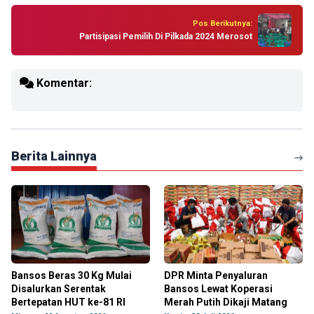
Pos Berikutnya:
Partisipasi Pemilih Di Pilkada 2024 Merosot
Komentar:
Berita Lainnya
Bansos Beras 30 Kg Mulai
DPR Minta Penyaluran
Disalurkan Serentak
Bansos Lewat Koperasi
Bertepatan HUT ke-81 RI
Merah Putih Dikaji Matang